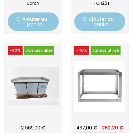
Baron
- TCH20T
Ajouter au
Ajouter au
panier
panier
-40%
Jamais utilisé
-40%
Jamais utilisé
2 569,00 €
437,00 €
262,20 €