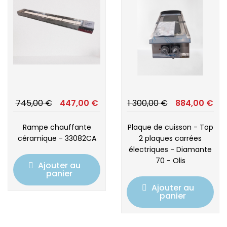
745,00 €
447,00 €
1 300,00 €
884,00 €
Rampe chauffante
Plaque de cuisson - Top
céramique - 33082CA
2 plaques carrées
électriques - Diamante
70 - Olis
Ajouter au
panier
Ajouter au
panier