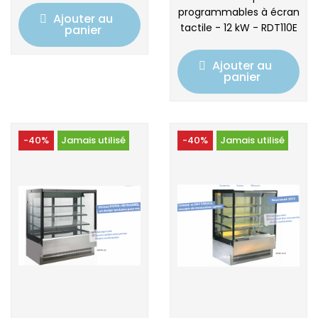
programmables à écran
Ajouter au
tactile - 12 kW - RDT110E
panier
Ajouter au
panier
-40%
Jamais utilisé
-40%
Jamais utilisé