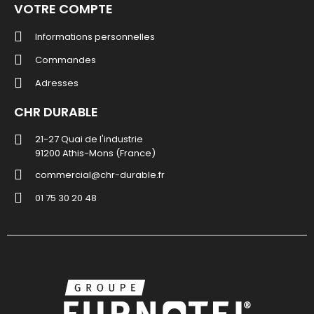
VOTRE COMPTE
Informations personnelles
Commandes
Adresses
CHR DURABLE
21-27 Quai de l'industrie
91200 Athis-Mons (France)
commercial@chr-durable.fr
01 75 30 20 48