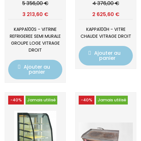
5 356,00 €
4 376,00 €
3 213,60 €
2 625,60 €
KAPPA100S - VITRINE
KAPPA100H - VITRE
REFRIGEREE SEMI MURALE
CHAUDE VITRAGE DROIT
GROUPE LOGE VITRAGE
DROIT
Ajouter au
panier
Ajouter au
panier
-40%
Jamais utilisé
-40%
Jamais utilisé