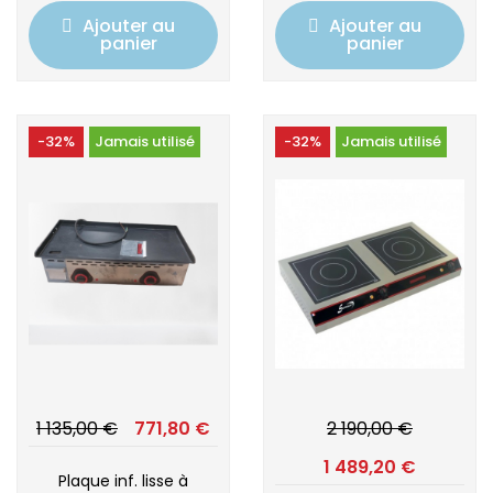
Ajouter au
Ajouter au
panier
panier
-32%
Jamais utilisé
-32%
Jamais utilisé
1 135,00 €
771,80 €
2 190,00 €
1 489,20 €
Plaque inf. lisse à