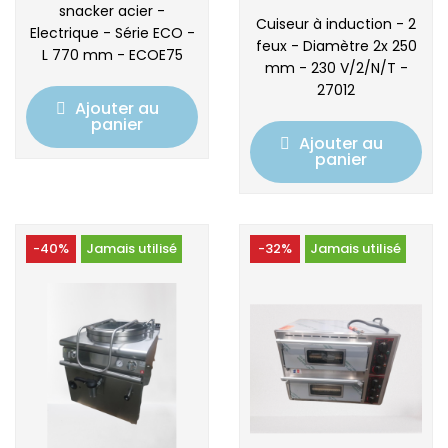
snacker acier -
Cuiseur à induction - 2
Electrique - Série ECO -
feux - Diamètre 2x 250
L 770 mm - ECOE75
mm - 230 V/2/N/T -
27012
Ajouter au
panier
Ajouter au
panier
-40%
Jamais utilisé
-32%
Jamais utilisé