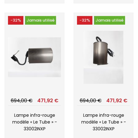
-32%
Jamais utilisé
-32%
Jamais utilisé
694,00 €
471,92 €
694,00 €
471,92 €
Lampe infra-rouge
Lampe infra-rouge
modèle « Le Tube » -
modèle « Le Tube » -
33002INXP
33002INXP