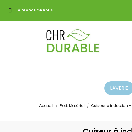
À propos de nous
LAVERIE
Accueil
Petit Matériel
Cuiseur à induction -
Cuiseur à ind