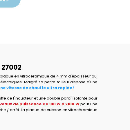
- 27002
e plaque en vitrocéramique de 4 mm d'épaisseur qui
ectriques. Malgré sa petite taille il dispose d'une
ne vitesse de chauffe ultra rapide !
uffe de l'inducteur et une double paroi isolante pour
iveaux de puissance de 100 W à 2100 W
pour une
che / arrêt. La plaque de cuisson en vitrocéramique