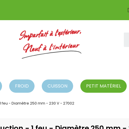
Imparfait à l'extérieur,
Neuf à l'intérieur
FROID
CUISSON
PETIT MATÉRIEL
 1 feu - Diamètre 250 mm - 230 V - 27002
uction - 1 feu - Diamètre 250 mm -