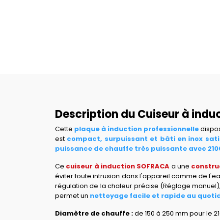
Description du Cuiseur à indu
Cette
plaque à induction professionnelle
dispos
est
compact, surpuissant et bâti en inox sat
puissance de chauffe très puissante avec 21
Ce
cuiseur à induction SOFRACA
a une
constru
éviter toute intrusion dans l'appareil comme de l'e
régulation de la chaleur précise (Réglage manuel),
permet un
nettoyage facile et rapide au quoti
Diamètre de chauffe :
de 150 à 250 mm pour le 21