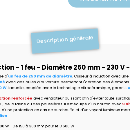
Description générale
ction - 1 feu - Diamètre 250 mm - 230 V 
e d'
un feu de 250 mm de diamètre
. Cuiseur à induction avec un
iné
avec des ouïes d'ouverture permettant l'aération des éléments él
00 W
, laquelle, couplée avec la technologie vitrocéramique, garantit
u
ction renforcée
avec ventilateur puissant afin d'éviter toute surcha
au, de la farine ou des poussières. Il est équipé d'un bouton avec
9 n
 d'une protection en cas de surchauffe et d'un voyant lumineux mar
dien
.
00 W - De 150 à 300 mm pour le 3 600 W