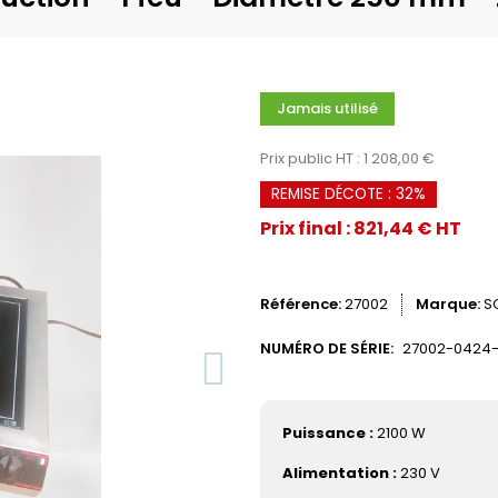
Jamais utilisé
Prix public HT : 1 208,00 €
REMISE DÉCOTE : 32%
Prix final : 821,44 € HT
Référence
27002
Marque
S
NUMÉRO DE SÉRIE:
27002-0424
Puissance :
2100 W
Alimentation :
230 V