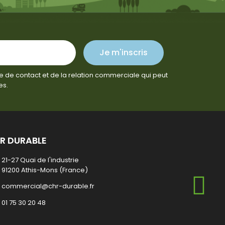
Je m'inscris
e de contact et de la relation commerciale qui peut
es.
R DURABLE
21-27 Quai de l'industrie
91200 Athis-Mons (France)
commercial@chr-durable.fr
01 75 30 20 48