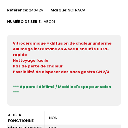
Référence
24042V
Marque
SOFRACA
NUMÉRO DE SÉRIE:
ABC01
Vitrocéramique = diffusion de chaleur uniforme
Allumage instantané en 4 sec = chauffe ultra-
rapide
Nettoyage facile
Pas de perte de chaleur
Possibilité de disposer des bacs gastro GN 2/3
*** Appareil défilmé / Modèle d'expo pour salon
***
A DÉJÀ
NON
FONCTIONNÉ