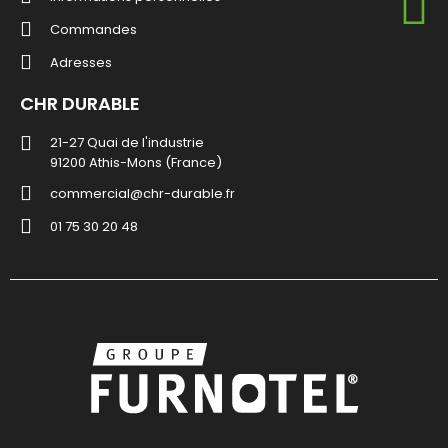
Commandes
Adresses
CHR DURABLE
21-27 Quai de l'industrie
91200 Athis-Mons (France)
commercial@chr-durable.fr
01 75 30 20 48