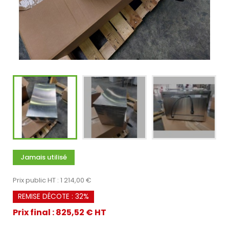
Jamais utilisé
Prix public HT : 1 214,00 €
REMISE DÉCOTE : 32%
Prix final : 825,52 € HT