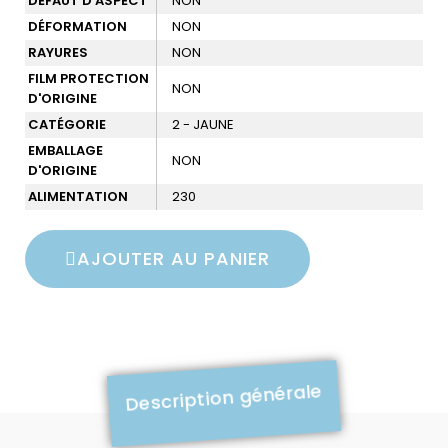
DÉFAUT D'ASPECT
NON
DÉFORMATION
NON
RAYURES
NON
FILM PROTECTION
NON
D'ORIGINE
CATÉGORIE
2 - JAUNE
EMBALLAGE
NON
D'ORIGINE
ALIMENTATION
230
AJOUTER AU PANIER
Description générale