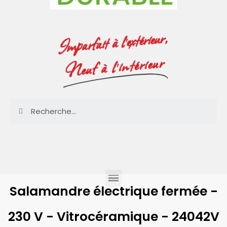
Imparfait à l'extérieur,
Neuf à l'intérieur
Salamandre électrique fermée -
230 V - Vitrocéramique - 24042V