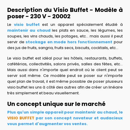
Description du Visio Buffet - Modèle à
poser - 230 V - 20002
Le
visio buffet
est un appareil spécialement étudié à
maintenir au chaud
les plats en sauce, les légumes, les
soupes, les vins chauds, les potages, etc... mais aussi il peut
servir de
stockage en mode hors fonctionnement
pour
des jus de fruits, sangria, fruits secs, biscuits, cocktails, etc...
Le visio buffet est idéal pour les hôtels, restaurants, buffets,
cafétérias, collectivités, salons privés, salles des fêtes, etc...
Mais aussi dans n'importe quel endroit où le client peut se
servir soit même. Ce modèle peut se poser sur n'importe
quel plan de travail, il est même possible de poser plusieurs
visio buffet les uns à côté des autres afin de créer un linéaire
très simplement et beau visuellement.
Un concept unique sur le marché
Plus qu'un simple appareil pour maintenir au chaud, le
VISIO BUFFET
par son concept novateur et audacieux
vous permet d'augmenter vos ventes.