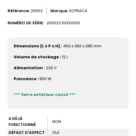
Référence
20002
Marque
SOFRACA
NUMÉRO DE SÉRIE:
20002CXXX00001
Dimensions (L x P x H) :
450 x 360 x 385 mm
Volume de stockage :
12 L
Alimentation :
230 V
Puissance :
800 W
*** Verre extérieur cassé ***
A DÉJÀ
NON
FONCTIONNÉ
DÉFAUT D'ASPECT
OUI