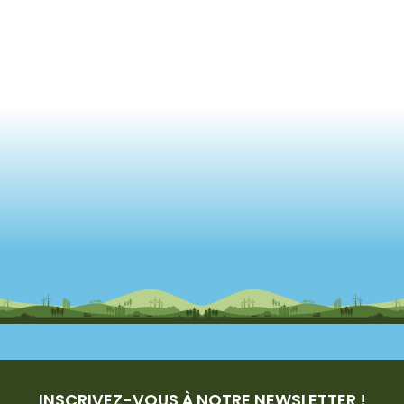
INSCRIVEZ-VOUS À NOTRE NEWSLETTER !