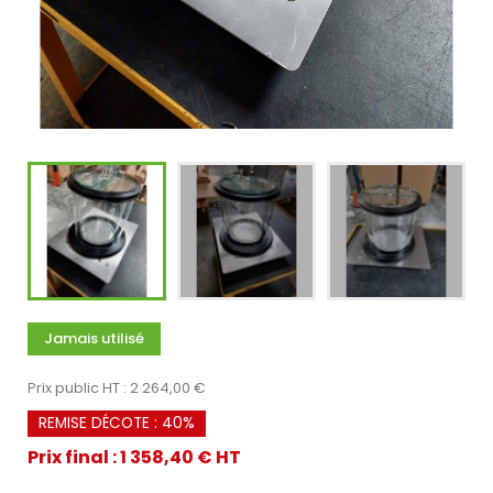
Jamais utilisé
Prix public HT : 2 264,00 €
REMISE DÉCOTE : 40%
Prix final : 1 358,40 € HT