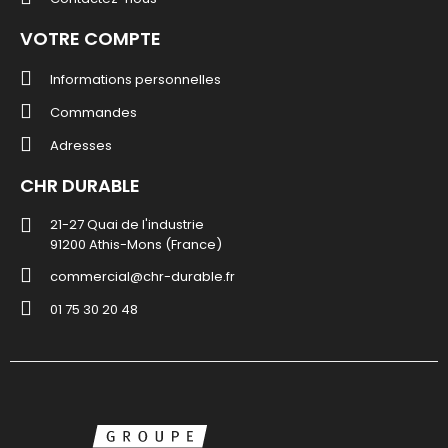
VOTRE COMPTE
Informations personnelles
Commandes
Adresses
CHR DURABLE
21-27 Quai de l'industrie
91200 Athis-Mons (France)
commercial@chr-durable.fr
01 75 30 20 48