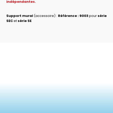
indépendantes.
Support mural
(accessoire) :
Référence : 9003
pour
série
SEC
et
série SE