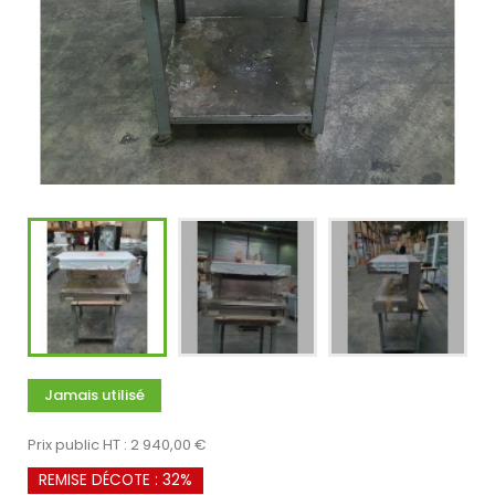
Jamais utilisé
Prix public HT : 2 940,00 €
REMISE DÉCOTE : 32%