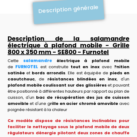
Description générale
Description de la salamandre
électrique à plafond mobile - Grille
800 x 350 mm - SE800 - Furnotel
Cette
salamandre
électrique à plafond mobile
de
FURNOTEL
est construite
tout en inox
avec
?nition
satinée
et
bords arrondis
. Elle est équipée de
pieds en
caoutchouc
, de
résistances blindées en inox
, d'un
plafond mobile coulissant sur des glissières
et pouvant
être positionné à différentes hauteurs par rapport au plan de
cuisson, d'un
bac de récupération des jus de cuisson
amovible
et d'une g
rille en acier chromé amovible
avec
poignée résistant à la chaleur
Ce modèle dispose de résistances inclinables pour
faciliter le nettoyage sous le plafond mobile de deux
régulateurs dénergie pilotant deux zones de chauffe