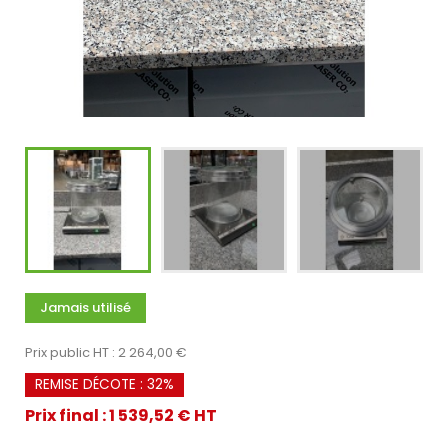
Jamais utilisé
Prix public HT : 2 264,00 €
REMISE DÉCOTE : 32%
Prix final : 1 539,52 € HT