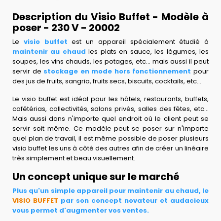
Description du Visio Buffet - Modèle à
poser - 230 V - 20002
Le
visio buffet
est un appareil spécialement étudié à
maintenir au chaud
les plats en sauce, les légumes, les
soupes, les vins chauds, les potages, etc... mais aussi il peut
servir de
stockage en mode hors fonctionnement
pour
des jus de fruits, sangria, fruits secs, biscuits, cocktails, etc...
Le visio buffet est idéal pour les hôtels, restaurants, buffets,
cafétérias, collectivités, salons privés, salles des fêtes, etc...
Mais aussi dans n'importe quel endroit où le client peut se
servir soit même. Ce modèle peut se poser sur n'importe
quel plan de travail, il est même possible de poser plusieurs
visio buffet les uns à côté des autres afin de créer un linéaire
très simplement et beau visuellement.
Un concept unique sur le marché
Plus qu'un simple appareil pour maintenir au chaud, le
VISIO BUFFET
par son concept novateur et audacieux
vous permet d'augmenter vos ventes.