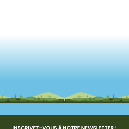
INSCRIVEZ-VOUS À NOTRE NEWSLETTER !