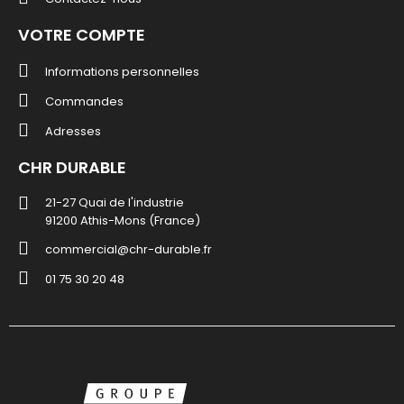
VOTRE COMPTE
Informations personnelles
Commandes
Adresses
CHR DURABLE
21-27 Quai de l'industrie
91200 Athis-Mons (France)
commercial@chr-durable.fr
01 75 30 20 48