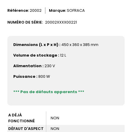
Référence
20002
Marque
SOFRACA
NUMÉRO DE SÉRIE:
20002XXXX00221
Dimensions (L x P x H) :
450 x 360 x 385 mm
Volume de stockage :
12 L
Alimentation :
230 V
Puissance :
800 W
*** Pas de défauts apparents ***
A DÉJÀ
NON
FONCTIONNÉ
DÉFAUT D'ASPECT
NON