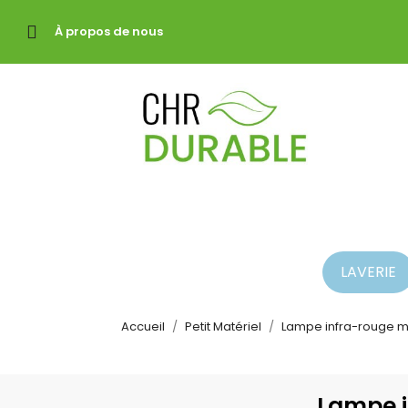
À propos de nous
LAVERIE
Accueil
Petit Matériel
Lampe infra-rouge mo
Lampe i