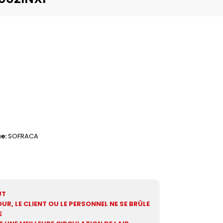
ue
SOFRACA
UT
UR, LE CLIENT OU LE PERSONNEL NE SE BRÛLE
E