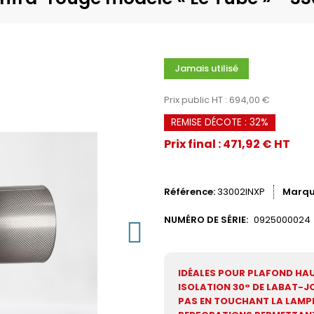
Jamais utilisé
Prix public HT : 694,00 €
REMISE DÉCOTE : 32%
Prix final : 471,92 € HT
Référence
33002INXP
Marq
NUMÉRO DE SÉRIE:
0925000024
IDÉALES POUR PLAFOND HA
ISOLATION 30° DE LABAT-JO
PAS EN TOUCHANT LA LAMP