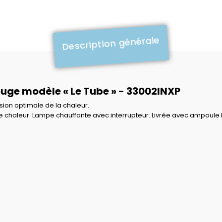
Description générale
ouge modèle « Le Tube » - 33002INXP
sion optimale de la chaleur.
 de chaleur. Lampe chauffante avec interrupteur. Livrée avec ampou