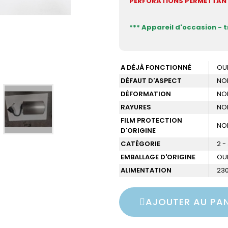
PERFORATIONS PERMETTANT 
*** Appareil d'occasion - 
A DÉJÀ FONCTIONNÉ
OU
DÉFAUT D'ASPECT
NO
DÉFORMATION
NO
RAYURES
NO
FILM PROTECTION
NO
D'ORIGINE
CATÉGORIE
2 -
EMBALLAGE D'ORIGINE
OU
ALIMENTATION
230
AJOUTER AU PAN