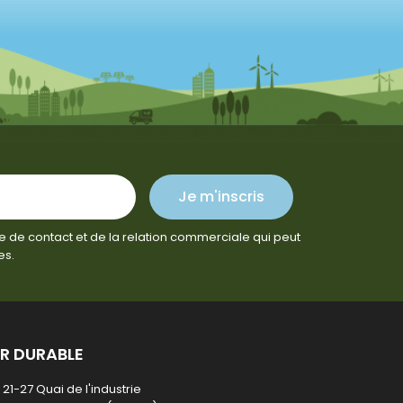
Je m'inscris
e de contact et de la relation commerciale qui peut
es.
R DURABLE
21-27 Quai de l'industrie