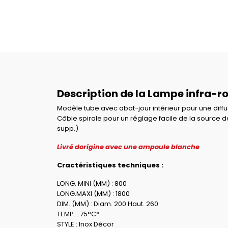
Description de la Lampe infra-r
Modèle tube avec abat-jour intérieur pour une diffu
Câble spirale pour un réglage facile de la source
supp.)
Livré dorigine avec une ampoule blanche
Cractéristiques techniques :
LONG. MINI (MM) : 800
LONG.MAXI (MM) : 1800
DIM. (MM) : Diam. 200 Haut. 260
TEMP. : 75°C*
STYLE : Inox Décor