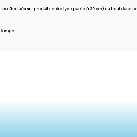
ests effectués sur produit neutre type purée à 30 cm) au bout dune h
a lampe.