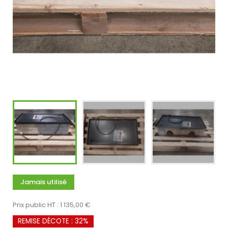
Jamais utilisé
Prix public HT : 1 135,00 €
REMISE DÉCOTE : 32%