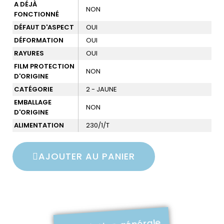
A DÉJÀ
NON
FONCTIONNÉ
DÉFAUT D'ASPECT
OUI
DÉFORMATION
OUI
RAYURES
OUI
FILM PROTECTION
NON
D'ORIGINE
CATÉGORIE
2 - JAUNE
EMBALLAGE
NON
D'ORIGINE
ALIMENTATION
230/1/T
AJOUTER AU PANIER