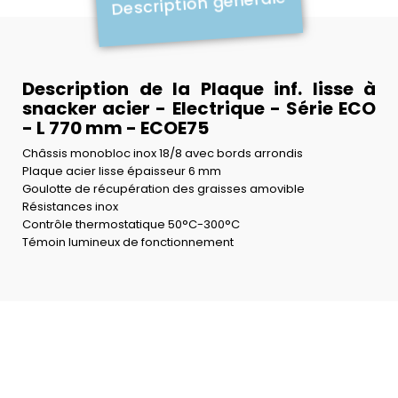
Description générale
Description de la Plaque inf. lisse à
snacker acier - Electrique - Série ECO
- L 770 mm - ECOE75
Châssis monobloc inox 18/8 avec bords arrondis
Plaque acier lisse épaisseur 6 mm
Goulotte de récupération des graisses amovible
Résistances inox
Contrôle thermostatique 50°C-300°C
Témoin lumineux de fonctionnement