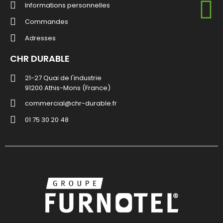
Informations personnelles
Commandes
Adresses
CHR DURABLE
21-27 Quai de l'industrie
91200 Athis-Mons (France)
commercial@chr-durable.fr
01 75 30 20 48