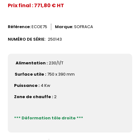
Prix final : 771,80 € HT
Référence
ECOE75
Marque
SOFRACA
NUMÉRO DE SÉRIE:
250143
Alimentation :
230/1/T
Surface utile :
750 x 390 mm
Puissance :
4 Kw
Zone de chauffe :
2
*** Déformation tôle droite ***