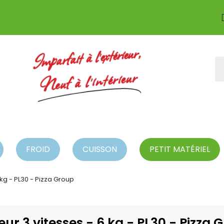
Imparfait à l'extérieur,
Neuf à l'intérieur
FROID
CUISSON
PETIT MATÉRIEL
 kg - PL30 - Pizza Group
eur 3 vitesses - 6 kg - PL30 - Pizza 