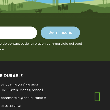
Je m'inscris
e de contact et de la relation commerciale qui peut
es.
R DURABLE
21-27 Quai de l'industrie
91200 Athis-Mons (France)
commercial@chr-durable.fr
01 75 30 20 48