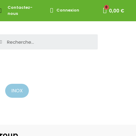
Contactez-
Connexion
0,00 €
nous
INOX
Group