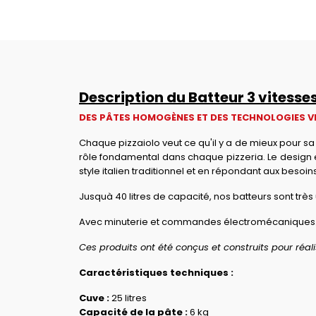
Description du Batteur 3 vitesses
DES PÂTES HOMOGÈNES ET DES TECHNOLOGIES VI
Chaque pizzaiolo veut ce qu'il y a de mieux pour s
rôle fondamental dans chaque pizzeria. Le design 
style italien traditionnel et en répondant aux besoin
Jusquà 40 litres de capacité, nos batteurs sont très
Avec minuterie et commandes électromécaniques
Ces produits ont été conçus et construits pour réa
Caractéristiques techniques :
Cuve :
25 litres
Capacité de la pâte :
6 kg