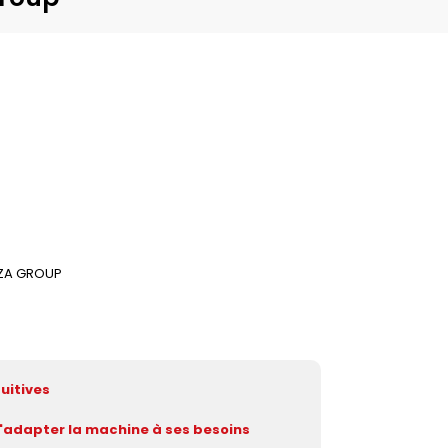
ZZA GROUP
uitives
'adapter la machine à ses besoins