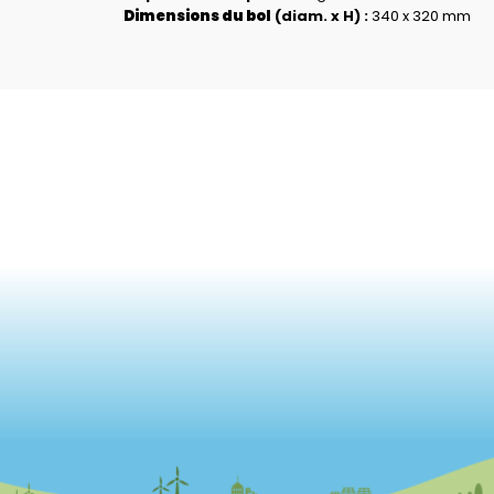
Dimensions
du bol
(diam. x H) :
340 x 320 mm