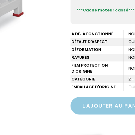
***Cache moteur cassé***
A DÉJÀ FONCTIONNÉ
NO
DÉFAUT D'ASPECT
OU
DÉFORMATION
NO
RAYURES
NO
FILM PROTECTION
NO
D'ORIGINE
CATÉGORIE
2 -
EMBALLAGE D'ORIGINE
OU
AJOUTER AU PAN