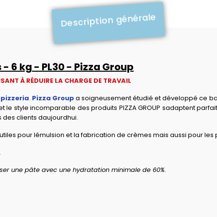
Description générale
 - 6 kg - PL30 - Pizza Group
SANT À RÉDUIRE LA CHARGE DE TRAVAIL
a
pizzeria
.
Pizza Group
a soigneusement étudié et développé ce batt
et le style incomparable des produits PIZZA GROUP sadaptent parfait
s des clients daujourdhui.
 utiles pour lémulsion et la fabrication de crèmes mais aussi pour les 
.
liser une pâte avec une hydratation minimale de 60%.