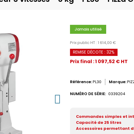
Jamais utilisé
Prix public HT : 1 614,00 €
REMISE DÉCOTE : 32%
Prix final : 1 097,52 € HT
Référence
PL30
Marque
PI
NUMÉRO DE SÉRIE:
0339204
Commandes simples et int
Capacité de 25 litres
Accessoires permettant d