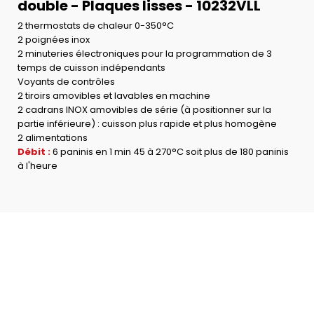
double - Plaques lisses - 10232VLL
2 thermostats de chaleur 0-350°C
2 poignées inox
2 minuteries électroniques pour la programmation de 3
temps de cuisson indépendants
Voyants de contrôles
2 tiroirs amovibles et lavables en machine
2 cadrans INOX amovibles de série (à positionner sur la
partie inférieure) : cuisson plus rapide et plus homogène
2 alimentations
Débit :
6 paninis en 1 min 45 à 270°C soit plus de 180 paninis
à l'heure