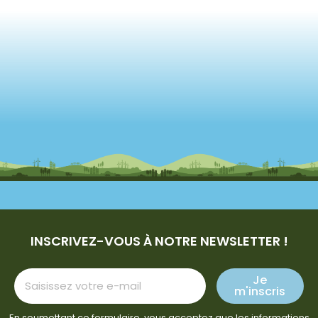
INSCRIVEZ-VOUS À NOTRE NEWSLETTER !
Je
m'inscris
En soumettant ce formulaire, vous acceptez que les informations