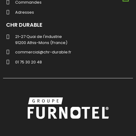
Commandes
Adresses
CHR DURABLE
21-27 Quai de l'industrie
91200 Athis-Mons (France)
commercial@chr-durable.fr
01 75 30 20 48