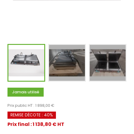
Jamais utilisé
Prix public HT : 1 898,00 €
REMISE DÉCOTE : 40%
Prix final : 1 138,80 € HT