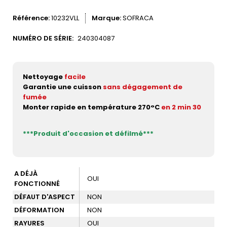
Référence
10232VLL
Marque
SOFRACA
NUMÉRO DE SÉRIE:
240304087
Nettoyage
facile
Garantie une cuisson
sans dégagement de
fumée
Monter rapide en température 270°C
en 2 min 30
***Produit d'occasion et défilmé***
A DÉJÀ
OUI
FONCTIONNÉ
DÉFAUT D'ASPECT
NON
DÉFORMATION
NON
RAYURES
OUI