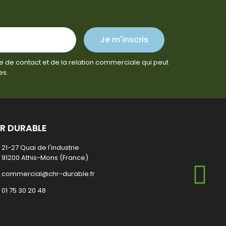
Je m'inscris
e de contact et de la relation commerciale qui peut
es.
R DURABLE
21-27 Quai de l'industrie
91200 Athis-Mons (France)
commercial@chr-durable.fr
01 75 30 20 48