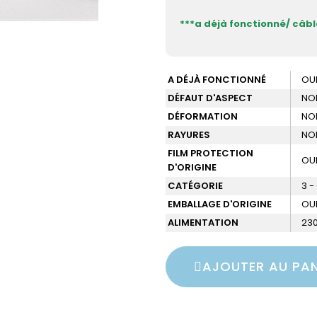
***a déjà fonctionné/ câb
A DÉJÀ FONCTIONNÉ
OU
DÉFAUT D'ASPECT
NO
DÉFORMATION
NO
RAYURES
NO
FILM PROTECTION
OU
D'ORIGINE
CATÉGORIE
3 
EMBALLAGE D'ORIGINE
OU
ALIMENTATION
230
AJOUTER AU PAN