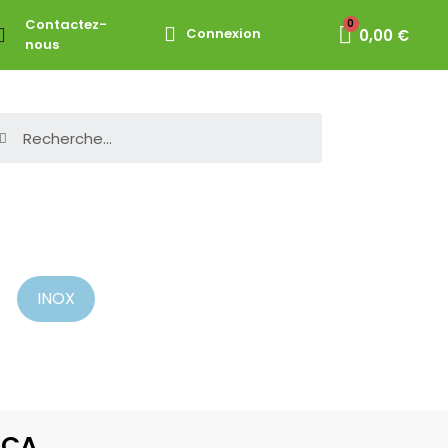
Contactez-
Connexion
0,00 €
nous
INOX
2CA