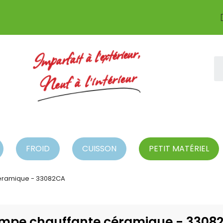
Imparfait à l'extérieur,
Neuf à l'intérieur
FROID
CUISSON
PETIT MATÉRIEL
éramique - 33082CA
mpe chauffante céramique - 3308