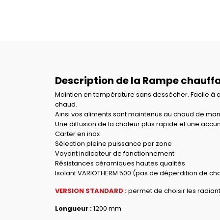
Description de la Rampe chauf
Maintien en température sans dessécher. Facile à ad
chaud.
Ainsi vos aliments sont maintenus au chaud de man
Une diffusion de la chaleur plus rapide et une acc
Carter en inox
Sélection pleine puissance par zone
Voyant indicateur de fonctionnement
Résistances céramiques hautes qualités
Isolant VARIOTHERM 500 (pas de déperdition de cha
VERSION STANDARD :
permet de choisir les radian
Longueur :
1200 mm