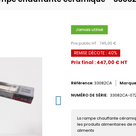
Jamais utilisé
Prix public HT : 745,00 €
REMISE DÉCOTE : 40%
Prix final : 447,00 € HT
Référence
33082CA
Marqu
NUMÉRO DE SÉRIE:
33082CA-072
La rampe chauffante céramiqu
les produits alimentaires d
aliments