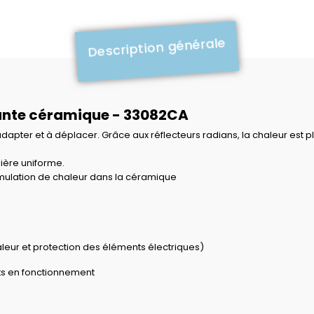
Description générale
fante céramique - 33082CA
apter et à déplacer. Grâce aux réflecteurs radians, la chaleur est p
ière uniforme.
umulation de chaleur dans la céramique
leur et protection des éléments électriques)
ts en fonctionnement