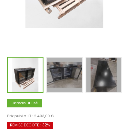
Jamais utilisé
Prix public HT : 2 403,00 €
REMISE DÉCOTE : 32%