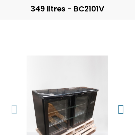
349 litres - BC2101V