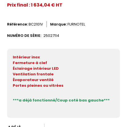
Prix final : 1 634,04 € HT
Référence
BC2101V
Marque
FURNOTEL
NUMÉRO DE SÉRIE:
25027114
Intérieur inox
Fermeture à clef
Éclairage intérieur LED
Ventilation frontale
Évaporateur ventilé
Portes pleines ou vitrées
***a déjà fonctionné/Coup coté bas gauche***