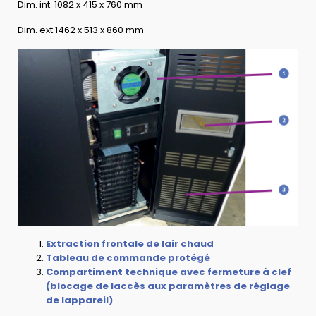
Dim. int. 1082 x 415 x 760 mm
Dim. ext.1462 x 513 x 860 mm
Extraction frontale de lair chaud
Tableau de commande protégé
Compartiment technique avec fermeture à clef
(blocage de laccès aux paramètres de réglage
de lappareil)