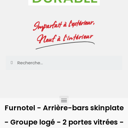
Imparfait à l'extérieur,
Neuf à l'intérieur
Furnotel - Arrière-bars skinplate
- Groupe logé - 2 portes vitrées -