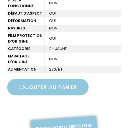
A DÉJÀ
NON
FONCTIONNÉ
DÉFAUT D'ASPECT
OUI
DÉFORMATION
OUI
RAYURES
NON
FILM PROTECTION
OUI
D'ORIGINE
CATÉGORIE
2 - JAUNE
EMBALLAGE
NON
D'ORIGINE
ALIMENTATION
230/1/T
AJOUTER AU PANIER
Description générale