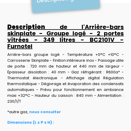
Description
de l'Arrière-bars
skinplate - Groupe logé - 2 portes
vitrées - 349 litres - BC2101V -
Furnotel
Arrière-bars groupe logé - Température +0°C +10°C -
Carrosserie Skinplate - Finition intérieure inox - Passage utile
de porte : 720 mm de hauteur et 440 mm de largeur -
Épaisseur disolation : 40 mm - Gaz réfrigérant : R600a* -
Thermostat électronique - Affichage digital Régulation
thermostatique - Dégivrage et évaporation des condensats
automatiques - Prévu pour fonctionnement en ambiance
maxi +32°C - Hauteur du caisson : 840 mm - Alimentation :
230/1/T
*autre gaz,
nous consulter
Dimensions (L x P x H) :