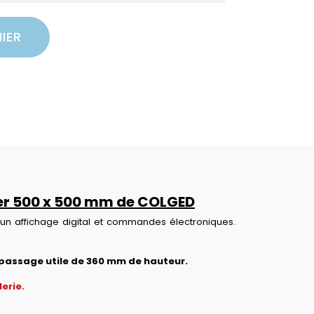
IER
nier 500 x 500 mm de COLGED
 affichage digital et commandes électroniques.
passage utile de 360 mm de hauteur.
erie.