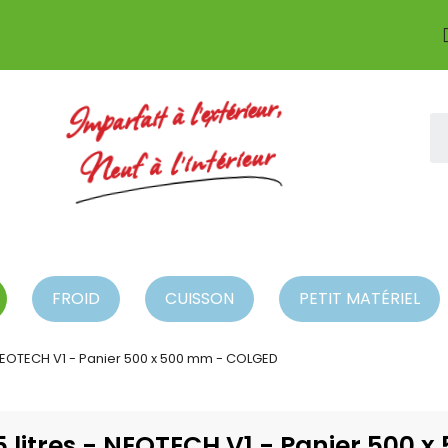
Imparfait à l'extérieur,
Neuf à l'intérieur
FROID
CUISSON
PETIT MATÉRIEL
- NEOTECH V1 - Panier 500 x 500 mm - COLGED
15 litres - NEOTECH V1 - Panier 500