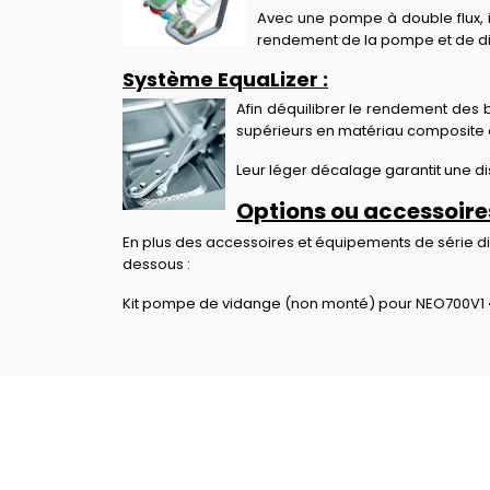
Avec une pompe à double flux, il
rendement de la pompe et de dim
Système EquaLizer :
Afin déquilibrer le rendement des 
supérieurs en matériau composite 
Leur léger décalage garantit une di
Options ou accessoires
En plus des accessoires et équipements de série d
dessous :
Kit pompe de vidange (non monté) pour NEO700V1