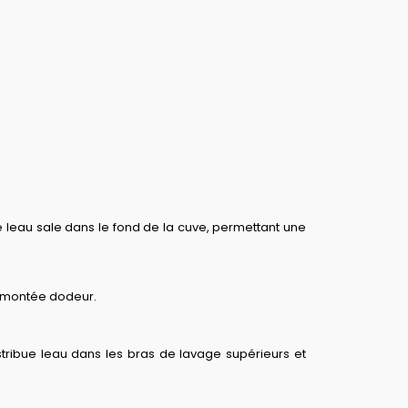
 leau sale dans le fond de la cuve, permettant une
remontée dodeur.
stribue leau dans les bras de lavage supérieurs et