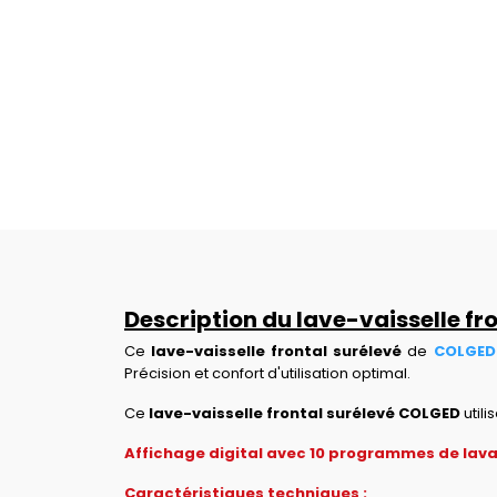
Description du lave-vaisselle fr
Ce
lave-vaisselle frontal surélevé
de
COLGED
Précision et confort d'utilisation optimal.
Ce
lave-vaisselle frontal surélevé COLGED
util
Affichage digital avec 10 programmes de lavag
Caractéristiques techniques :