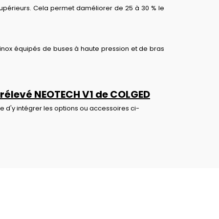
 supérieurs. Cela permet daméliorer de 25 à 30 % le
r inox équipés de buses à haute pression et de bras
 surélevé NEOTECH V1 de COLGED
ble d'y intégrer les options ou accessoires ci-