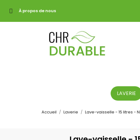
À propos de nous
LAVERIE
Accueil
Laverie
Lave-vaisselle - 15 litres 
Lave-vaisselle - 