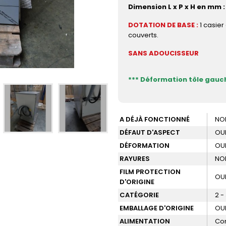
Dimension L x P x H en mm :
DOTATION DE BASE :
1 casier 
couverts.
SANS ADOUCISSEUR
*** Déformation tôle gauch
A DÉJÀ FONCTIONNÉ
NO
DÉFAUT D'ASPECT
OU
DÉFORMATION
OU
RAYURES
NO
FILM PROTECTION
OU
D'ORIGINE
CATÉGORIE
2 -
EMBALLAGE D'ORIGINE
OU
ALIMENTATION
Com