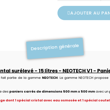
AJOUTER AU PAN
Description générale
ontal surélevé - 15 litres - NEOTECH V1 - Pa
fait partie de la gamme
NEOTECH
. La gamme NEOTECH propose un
ise des
paniers carrés de dimensions 500 mm x 500 mm
avec un
e dont 1 spécial cristal avec eau osmosée et 1 spécial coutell