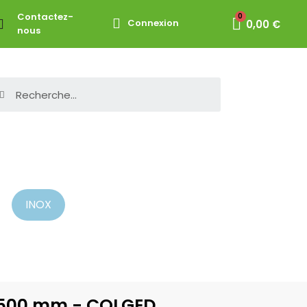
Contactez-
Connexion
0,00 €
nous
INOX
 x 500 mm - COLGED