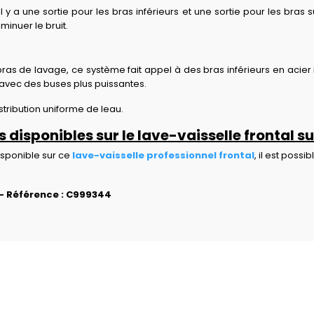
 y a une sortie pour les bras inférieurs et une sortie pour les bras
inuer le bruit.
bras de lavage, ce système fait appel à des bras inférieurs en acie
avec des buses plus puissantes.
stribution uniforme de leau.
 disponibles sur le lave-vaisselle frontal
isponible sur ce
lave-vaisselle professionnel frontal
, il est possi
- Référence : C999344