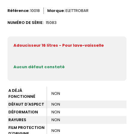
Référence
10018
Marque
ELETTROBAR
NUMÉRO DE SÉRIE:
15083
Adoucisseur 16 litres - Pour lave-vaisselle
Aucun défaut constaté
A DÉJÀ
NON
FONCTIONNÉ
DÉFAUT D'ASPECT
NON
DÉFORMATION
NON
RAYURES
NON
FILM PROTECTION
NON
D'ORIGINE