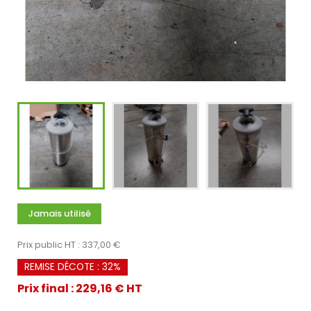
Jamais utilisé
Prix public HT : 337,00 €
REMISE DÉCOTE : 32%
Prix final : 229,16 € HT