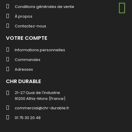
Conditions générales de vente
À propos
Contactez-nous
VOTRE COMPTE
Informations personnelles
Commandes
Adresses
CHR DURABLE
21-27 Quai de l'industrie
91200 Athis-Mons (France)
commercial@chr-durable.fr
01 75 30 20 48