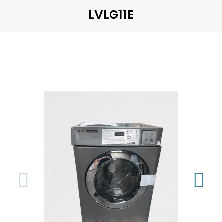
LVLG11E