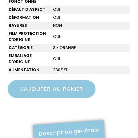
FONCTIONNÉ
DÉFAUT D'ASPECT
OUI
DÉFORMATION
OUI
RAYURES
NON
FILM PROTECTION
OUI
D'ORIGINE
CATÉGORIE
3 - ORANGE
EMBALLAGE
OUI
D'ORIGINE
ALIMENTATION
230/1/T
AJOUTER AU PANIER
Description générale