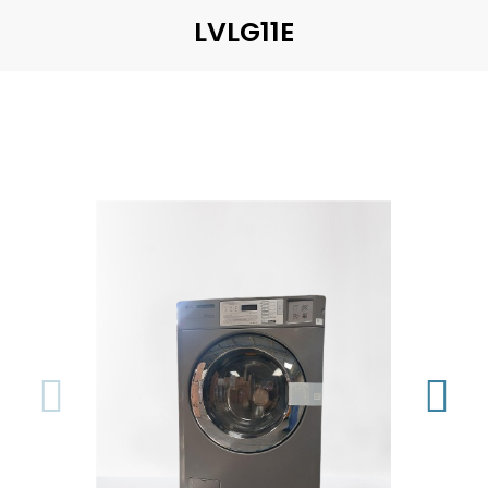
LVLG11E