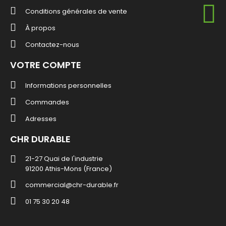
Conditions générales de vente
À propos
Contactez-nous
VOTRE COMPTE
Informations personnelles
Commandes
Adresses
CHR DURABLE
21-27 Quai de l'industrie
91200 Athis-Mons (France)
commercial@chr-durable.fr
01 75 30 20 48