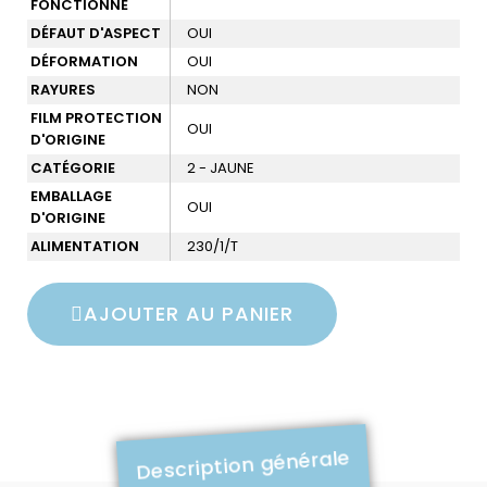
FONCTIONNÉ
DÉFAUT D'ASPECT
OUI
DÉFORMATION
OUI
RAYURES
NON
FILM PROTECTION
OUI
D'ORIGINE
CATÉGORIE
2 - JAUNE
EMBALLAGE
OUI
D'ORIGINE
ALIMENTATION
230/1/T
AJOUTER AU PANIER
Description générale