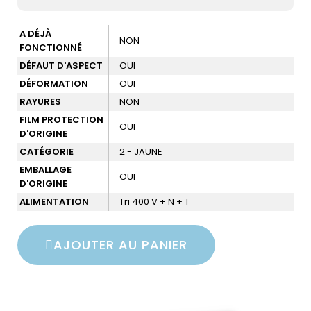
A DÉJÀ
NON
FONCTIONNÉ
DÉFAUT D'ASPECT
OUI
DÉFORMATION
OUI
RAYURES
NON
FILM PROTECTION
OUI
D'ORIGINE
CATÉGORIE
2 - JAUNE
EMBALLAGE
OUI
D'ORIGINE
ALIMENTATION
Tri 400 V + N + T
AJOUTER AU PANIER