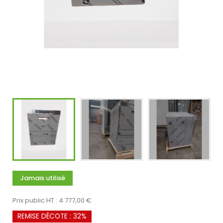
Jamais utilisé
Prix public HT : 4 777,00 €
REMISE DÉCOTE : 32%