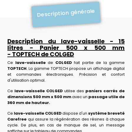
Description générale
Description du lave-vaisselle - 15
litres - Panier 500 x 500 mm
- TOPTECH de COLGED
Ce
lave-vaisselle
de
COLGED
fait partie de la gamme
TOPTECH
. La gamme TOPTECH propose un affichage digital
et commandes électroniques. Précision et confort
d'utilisation optimal.
Ce
lave-vaisselle COLGED
utilise des
paniers carrés de
dimensions 500 mm x 500 mm
avec un
passage utile de
360 mm de hauteur.
Ce
lave-vaisselle COLGED
dispose d'un
système breveté
Carefree
qui assure la régénération des résines à chaque
cycle. De plus, en cas de manque de sel, un message
saffiche sur le tableau de commandes.