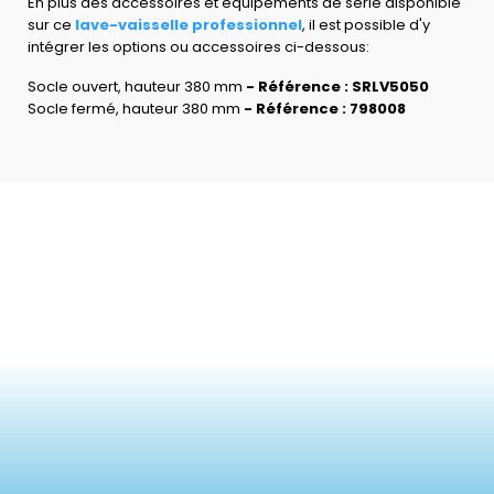
En plus des accessoires et équipements de série disponible
sur ce
l
ave-vaisselle professionnel
, il est possible d'y
intégrer les options ou accessoires ci-dessous:
Socle ouvert, hauteur 380 mm
- Référence : SRLV5050
Socle fermé, hauteur 380 mm
- Référence : 798008