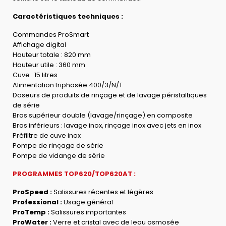
Caractéristiques techniques :
Commandes ProSmart
Affichage digital
Hauteur totale : 820 mm
Hauteur utile : 360 mm
Cuve : 15 litres
Alimentation triphasée 400/3/N/T
Doseurs de produits de rinçage et de lavage péristaltiques
de série
Bras supérieur double (lavage/rinçage) en composite
Bras inférieurs : lavage inox, rinçage inox avec jets en inox
Préfiltre de cuve inox
Pompe de rinçage de série
Pompe de vidange de série
PROGRAMMES TOP620/TOP620AT :
ProSpeed :
Salissures récentes et légères
Professional :
Usage général
ProTemp :
Salissures importantes
ProWater :
Verre et cristal avec de leau osmosée