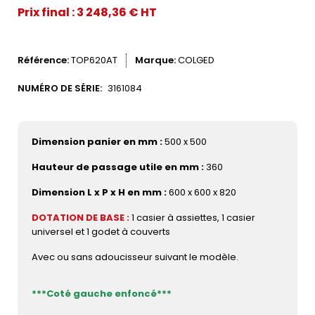
Prix final : 3 248,36 € HT
Référence
TOP620AT
Marque
COLGED
NUMÉRO DE SÉRIE:
3161084
Dimension panier en mm :
500 x 500
Hauteur de passage utile en mm :
360
Dimension L x P x H en mm :
600 x 600 x 820
DOTATION DE BASE :
1 casier à assiettes, 1 casier
universel et 1 godet à couverts
Avec ou sans adoucisseur suivant le modèle.
***Coté gauche enfoncé***