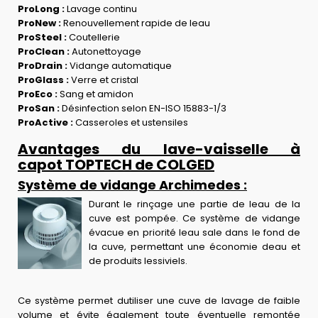
ProLong :
Lavage continu
ProNew :
Renouvellement rapide de leau
ProSteel :
Coutellerie
ProClean :
Autonettoyage
ProDrain :
Vidange automatique
ProGlass :
Verre et cristal
ProEco :
Sang et amidon
ProSan :
Désinfection selon EN-ISO 15883-1/3
ProActive :
Casseroles et ustensiles
Avantages du lave-vaisselle à
capot TOPTECH de COLGED
Système de vidange Archimedes :
Durant le rinçage une partie de leau de la
cuve est pompée. Ce système de vidange
évacue en priorité leau sale dans le fond de
la cuve, permettant une économie deau et
de produits lessiviels.
Ce système permet dutiliser une cuve de lavage de faible
volume et évite également toute éventuelle remontée