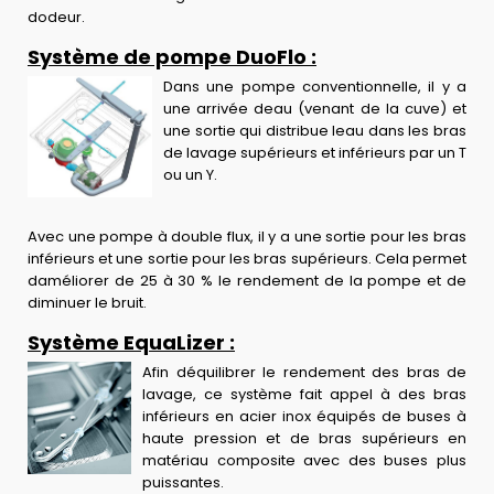
dodeur.
Système de pompe DuoFlo :
Dans une pompe conventionnelle, il y a
une arrivée deau (venant de la cuve) et
une sortie qui distribue leau dans les bras
de lavage supérieurs et inférieurs par un T
ou un Y.
Avec une pompe à double flux, il y a une sortie pour les bras
inférieurs et une sortie pour les bras supérieurs. Cela permet
daméliorer de 25 à 30 % le rendement de la pompe et de
diminuer le bruit.
Système EquaLizer :
Afin déquilibrer le rendement des bras de
lavage, ce système fait appel à des bras
inférieurs en acier inox équipés de buses à
haute pression et de bras supérieurs en
matériau composite avec des buses plus
puissantes.