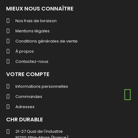
MIEUX NOUS CONNAÎTRE
Nos frais de livraison
Mentions légales
Conditions générales de vente
À propos
Contactez-nous
VOTRE COMPTE
Informations personnelles
Commandes
Adresses
CHR DURABLE
21-27 Quai de l'industrie
91200 Athis-Mons (France)