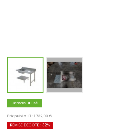
Jamais utilisé
Prix public HT : 1 732,00 €
REMISE DÉCOTE : 32%