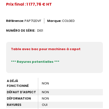
Prix final : 1 177,76 € HT
Référence
PAP712DVF
Marque
COLGED
NUMÉRO DE SÉRIE:
DI01
Table avec bac pour machines à capot
*** Rayures potentielles ***
A DÉJÀ
NON
FONCTIONNÉ
DÉFAUT D'ASPECT
NON
DÉFORMATION
NON
RAYURES
OUI