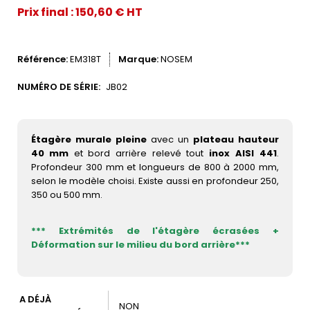
Prix final : 150,60 € HT
Référence
EM318T
Marque
NOSEM
NUMÉRO DE SÉRIE:
JB02
Étagère murale pleine
avec un
plateau hauteur
40 mm
et bord arrière relevé tout
inox AISI 441
.
Profondeur 300 mm et longueurs de 800 à 2000 mm,
selon le modèle choisi. Existe aussi en profondeur 250,
350 ou 500 mm.
*** Extrémités de l'étagère écrasées +
Déformation sur le milieu du bord arrière***
A DÉJÀ
NON