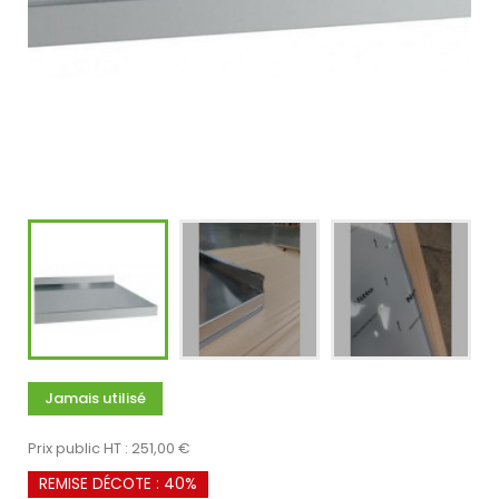
Jamais utilisé
Prix public HT : 251,00 €
REMISE DÉCOTE : 40%