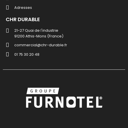
Adresses
CHR DURABLE
21-27 Quai de l'industrie
91200 Athis-Mons (France)
commercial@chr-durable.fr
01 75 30 20 48