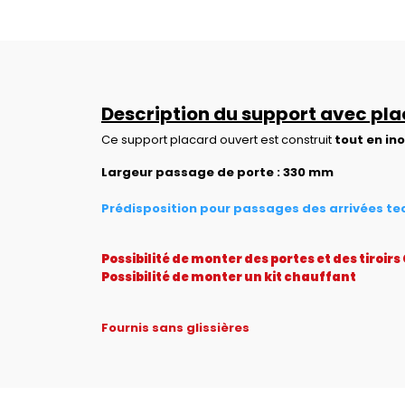
Description du support avec pl
Ce support placard ouvert est construit
tout en ino
Largeur passage de porte : 330 mm
Prédisposition pour passages des arrivées tech
Possibilité de monter des portes et des tiroirs
Possibilité de monter un kit chauffant
Fournis sans glissières