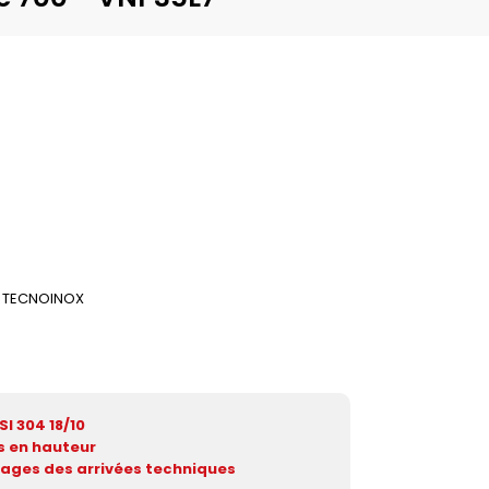
TECNOINOX
I 304 18/10
s en hauteur
ages des arrivées techniques