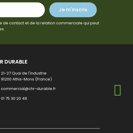
Je m'inscris
e de contact et de la relation commerciale qui peut
es.
R DURABLE
21-27 Quai de l'industrie
91200 Athis-Mons (France)
commercial@chr-durable.fr
01 75 30 20 48