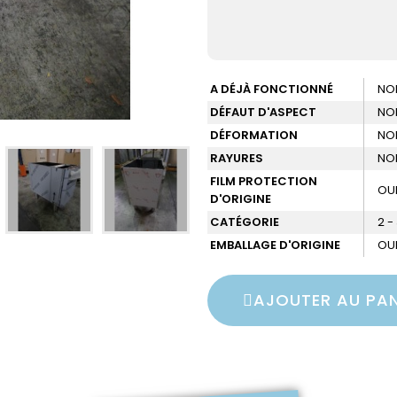
A DÉJÀ FONCTIONNÉ
NO
DÉFAUT D'ASPECT
NO
DÉFORMATION
NO
RAYURES
NO
FILM PROTECTION
OU
D'ORIGINE
CATÉGORIE
2 -
EMBALLAGE D'ORIGINE
OU
AJOUTER AU PAN