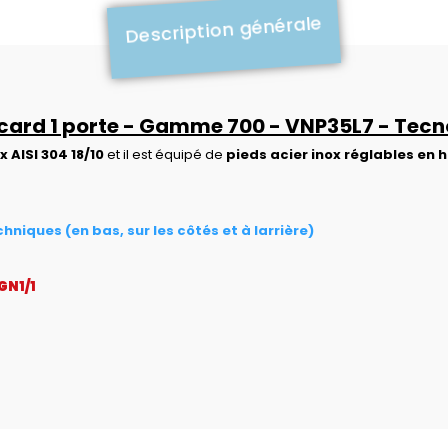
Description générale
acard 1 porte - Gamme 700 - VNP35L7 - Tecn
x AISI 304 18/10
et il est équipé de
pieds acier inox réglables en 
niques (en bas, sur les côtés et à larrière)
 GN1/1