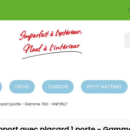
Imparfait à l'extérieur,
Neuf à l'intérieur
FROID
CUISSON
PETIT MATÉRIEL
card 1 porte - Gamme 700 - VNP35L7
pport avec placard 1 porte - Gamm