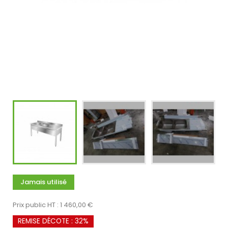
Jamais utilisé
Prix public HT : 1 460,00 €
REMISE DÉCOTE : 32%