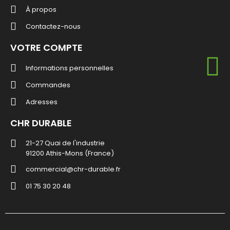
À propos
Contactez-nous
VOTRE COMPTE
Informations personnelles
Commandes
Adresses
CHR DURABLE
21-27 Quai de l'industrie
91200 Athis-Mons (France)
commercial@chr-durable.fr
01 75 30 20 48