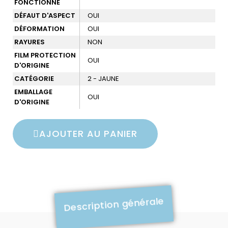
FONCTIONNÉ
DÉFAUT D'ASPECT
OUI
DÉFORMATION
OUI
RAYURES
NON
FILM PROTECTION
OUI
D'ORIGINE
CATÉGORIE
2 - JAUNE
EMBALLAGE
OUI
D'ORIGINE
AJOUTER AU PANIER
Description générale