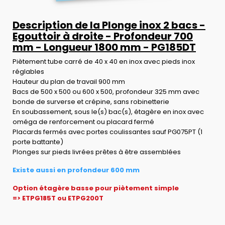
Description de la Plonge inox 2 bacs -
Egouttoir à droite - Profondeur 700
mm - Longueur 1800 mm - PG185DT
Piètement tube carré de 40 x 40 en inox avec pieds inox
réglables
Hauteur du plan de travail 900 mm
Bacs de 500 x 500 ou 600 x 500, profondeur 325 mm avec
bonde de surverse et crépine, sans robinetterie
En soubassement, sous le(s) bac(s), étagère en inox avec
oméga de renforcement ou placard fermé
Placards fermés avec portes coulissantes sauf PG075PT (1
porte battante)
Plonges sur pieds livrées prêtes à être assemblées
Existe aussi en profondeur 600 mm
Option étagère basse pour piètement simple
=> ETPG185T ou ETPG200T