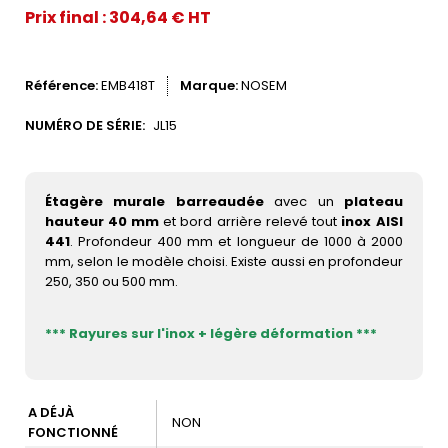
Prix final : 304,64 € HT
Référence
EMB418T
Marque
NOSEM
NUMÉRO DE SÉRIE:
JL15
Étagère murale barreaudée
avec un
plateau
hauteur 40 mm
et bord arrière relevé tout
inox AISI
441
. Profondeur 400 mm et longueur de 1000 à 2000
mm, selon le modèle choisi. Existe aussi en profondeur
250, 350 ou 500 mm.
*** Rayures sur l'inox + légère déformation ***
A DÉJÀ
NON
FONCTIONNÉ