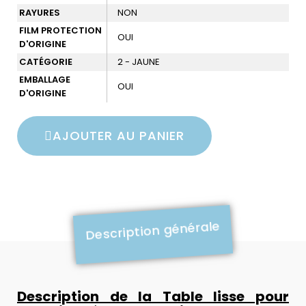
RAYURES
NON
FILM PROTECTION
OUI
D'ORIGINE
CATÉGORIE
2 - JAUNE
EMBALLAGE
OUI
D'ORIGINE
AJOUTER AU PANIER
Description générale
Description de la Table lisse pour