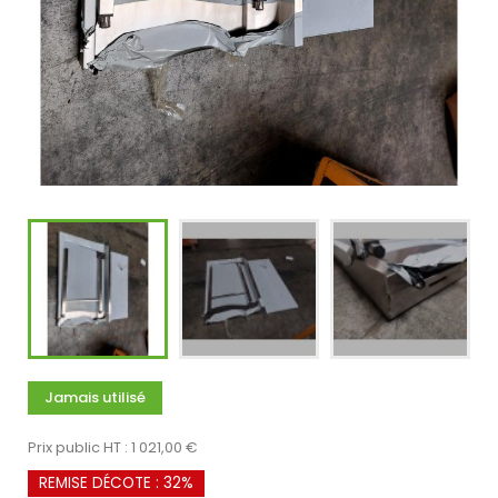
Jamais utilisé
Prix public HT : 1 021,00 €
REMISE DÉCOTE : 32%