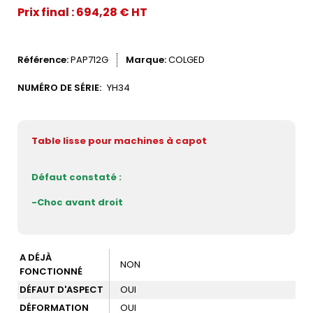
Prix final : 694,28 € HT
Référence
PAP712G
Marque
COLGED
NUMÉRO DE SÉRIE:
YH34
Table lisse pour machines à capot
Défaut constaté :
-Choc avant droit
A DÉJÀ
NON
FONCTIONNÉ
DÉFAUT D'ASPECT
OUI
DÉFORMATION
OUI