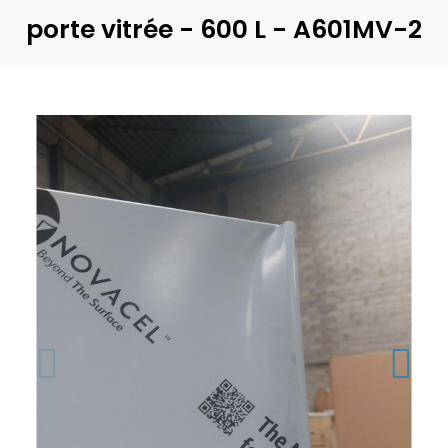
porte vitrée - 600 L - A601MV-2