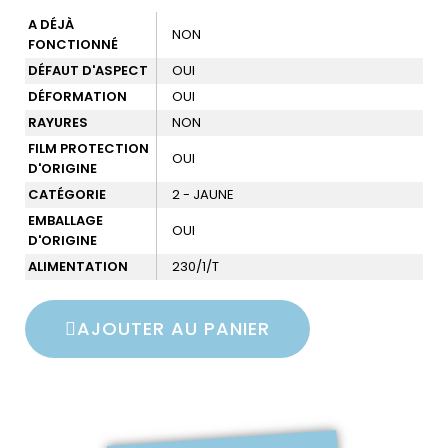
A DÉJÀ
NON
FONCTIONNÉ
DÉFAUT D'ASPECT
OUI
DÉFORMATION
OUI
RAYURES
NON
FILM PROTECTION
OUI
D'ORIGINE
CATÉGORIE
2 - JAUNE
EMBALLAGE
OUI
D'ORIGINE
ALIMENTATION
230/1/T
AJOUTER AU PANIER