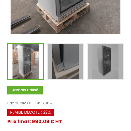
Jamais utilisé
Prix public HT : 1 456,00 €
REMISE DÉCOTE : 32%
Prix final : 990,08 € HT