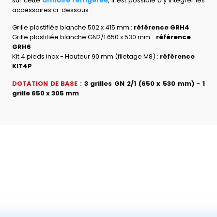
sur cette
armoire réfrigérée
, il est possible d'y intégrer les
accessoires ci-dessous :
Grille plastifiée blanche 502 x 415 mm :
référence GRH4
Grille plastifiée blanche GN2/1 650 x 530 mm :
référence
GRH6
Kit 4 pieds inox - Hauteur 90 mm (filetage M8) :
référence
KIT4P
DOTATION DE BASE :
3 grilles GN 2/1 (650 x 530 mm) - 1
grille 650 x 305 mm