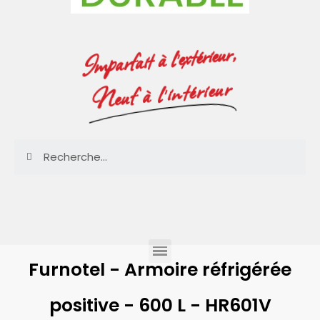
Imparfait à l'extérieur,
Neuf à l'intérieur
Furnotel - Armoire réfrigérée
positive - 600 L - HR601V