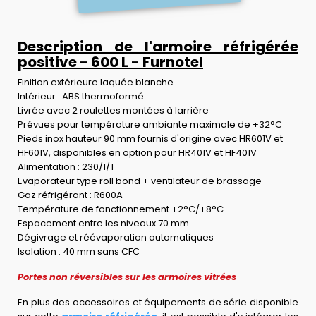
Description de l'armoire réfrigérée
positive - 600 L - Furnotel
Finition extérieure laquée blanche
Intérieur : ABS thermoformé
Livrée avec 2 roulettes montées à larrière
Prévues pour température ambiante maximale de +32°C
Pieds inox hauteur 90 mm fournis d'origine avec HR601V et
HF601V, disponibles en option pour HR401V et HF401V
Alimentation : 230/1/T
Evaporateur type roll bond + ventilateur de brassage
Gaz réfrigérant : R600A
Température de fonctionnement +2°C/+8°C
Espacement entre les niveaux 70 mm
Dégivrage et réévaporation automatiques
Isolation : 40 mm sans CFC
Portes non réversibles sur les armoires vitrées
En plus des accessoires et équipements de série disponible