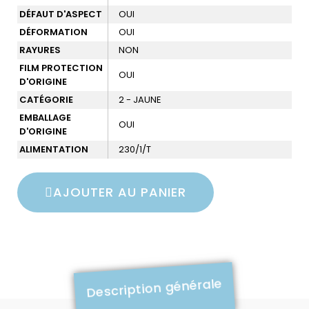
DÉFAUT D'ASPECT
OUI
DÉFORMATION
OUI
RAYURES
NON
FILM PROTECTION
OUI
D'ORIGINE
CATÉGORIE
2 - JAUNE
EMBALLAGE
OUI
D'ORIGINE
ALIMENTATION
230/1/T
AJOUTER AU PANIER
Description générale