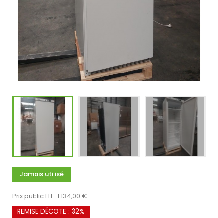
Jamais utilisé
Prix public HT : 1 134,00 €
REMISE DÉCOTE : 32%