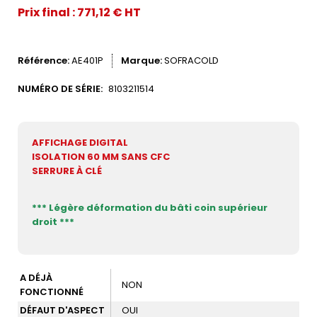
Prix final : 771,12 € HT
Référence
AE401P
Marque
SOFRACOLD
NUMÉRO DE SÉRIE:
8103211514
AFFICHAGE DIGITAL
ISOLATION 60 MM SANS CFC
SERRURE À CLÉ
*** Légère déformation du bâti coin supérieur
droit ***
A DÉJÀ
NON
FONCTIONNÉ
DÉFAUT D'ASPECT
OUI