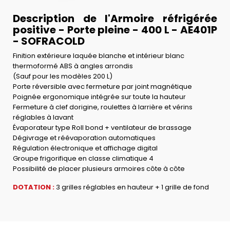
Description de l'Armoire réfrigérée
positive - Porte pleine - 400 L - AE401P
- SOFRACOLD
Finition extérieure laquée blanche et intérieur blanc
thermoformé ABS à angles arrondis
(Sauf pour les modèles 200 L)
Porte réversible avec fermeture par joint magnétique
Poignée ergonomique intégrée sur toute la hauteur
Fermeture à clef dorigine, roulettes à larrière et vérins
réglables à lavant
Évaporateur type Roll bond + ventilateur de brassage
Dégivrage et réévaporation automatiques
Régulation électronique et affichage digital
Groupe frigorifique en classe climatique 4
Possibilité de placer plusieurs armoires côte à côte
DOTATION :
3 grilles réglables en hauteur + 1 grille de fond