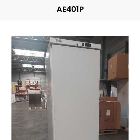
AE401P