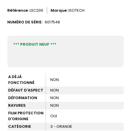
Référence
LSC200
Marque
ISOTECH
NUMÉRO DE SÉRIE:
6017548
*** PRODUIT NEUF ***
A DÉJÀ
NON
FONCTIONNÉ
DÉFAUT D'ASPECT
NON
DÉFORMATION
NON
RAYURES
NON
FILM PROTECTION
OUI
D'ORIGINE
CATÉGORIE
3 - ORANGE