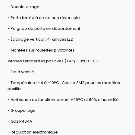
- Double vitrage
- Porte ferrée à droite non réversible
- Poignée de porte en débordement
- Éclairage vertical : 4 rampes LED
- Montées sur roulettes pivotantes.
Vitrines réfrigérées positives (+4°/+10°C) . LSC
- Froid ventilé
- Température +4 à +10°C . Classe 3M2 pour les modèles
positifs
- Ambiance de fonctionnement +25°C et 60% d’humidité
- Groupe logé
- Gaz R404A
- Régulation électronique