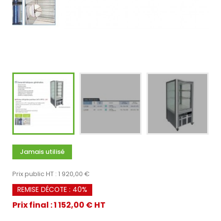
Jamais utilisé
Prix public HT : 1 920,00 €
REMISE DÉCOTE : 40%
Prix final : 1 152,00 € HT