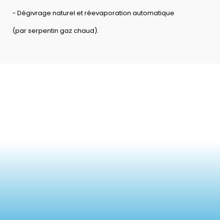
- Dégivrage naturel et réevaporation automatique
(par serpentin gaz chaud).