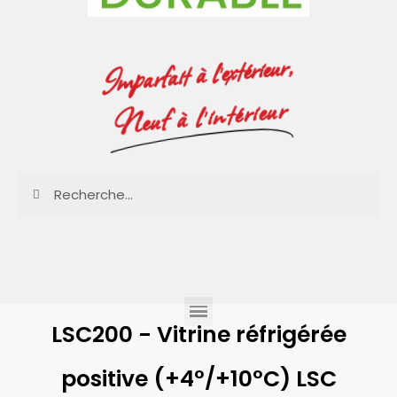
Imparfait à l'extérieur,
Neuf à l'intérieur
LSC200 - Vitrine réfrigérée
positive (+4°/+10°C) LSC