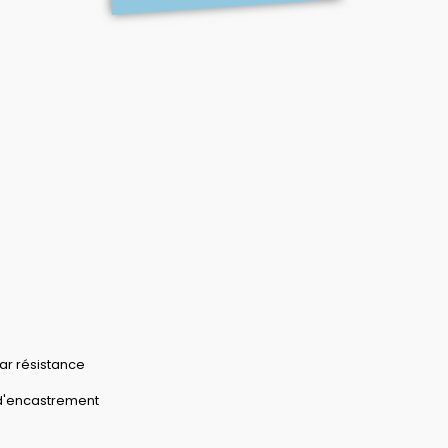
ar résistance
s d'encastrement