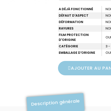
A DÉJÀ FONCTIONNÉ
NO
DÉFAUT D'ASPECT
NO
DÉFORMATION
NO
RAYURES
NO
FILM PROTECTION
OU
D'ORIGINE
CATÉGORIE
3 
EMBALLAGE D'ORIGINE
OU
AJOUTER AU PAN
Description générale