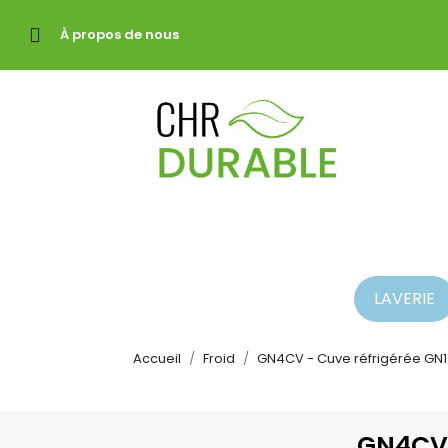
À propos de nous
LAVERIE
Accueil
Froid
GN4CV - Cuve réfrigérée GN1/
GN4CV 