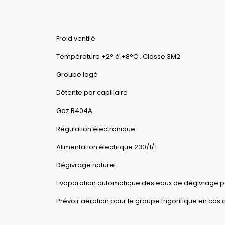
Froid ventilé
Température +2° à +8°C . Classe 3M2
Groupe logé
Détente par capillaire
Gaz R404A
Régulation électronique
Alimentation électrique 230/1/T
Dégivrage naturel
Evaporation automatique des eaux de dégivrage p
Prévoir aération pour le groupe frigorifique en ca