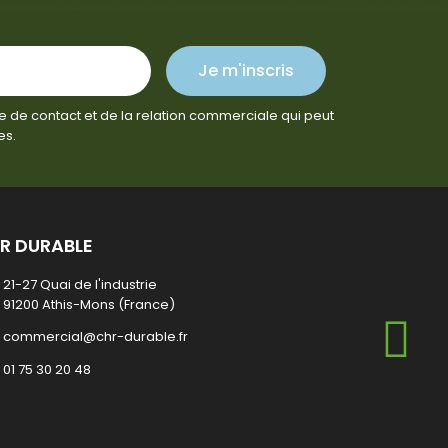
Je m'inscris
e de contact et de la relation commerciale qui peut
es.
R DURABLE
21-27 Quai de l'industrie
91200 Athis-Mons (France)
commercial@chr-durable.fr
01 75 30 20 48