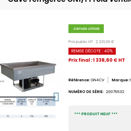
Jamais utilisé
Prix public HT : 2 231,00 €
REMISE DÉCOTE : 40%
Prix final : 1 338,60 € HT
Référence
GN4CV
Marque
NUMÉRO DE SÉRIE:
20075532
*** PRODUIT NEUF ***