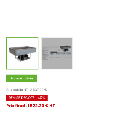
Jamais utilisé
Prix public HT : 2 537,00 €
REMISE DÉCOTE : 40%
Prix final : 1 522,20 € HT