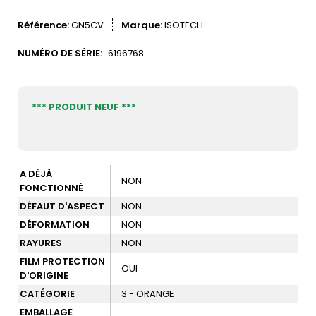
Référence
GN5CV
Marque
ISOTECH
NUMÉRO DE SÉRIE:
6196768
*** PRODUIT NEUF ***
A DÉJÀ
NON
FONCTIONNÉ
DÉFAUT D'ASPECT
NON
DÉFORMATION
NON
RAYURES
NON
FILM PROTECTION
OUI
D'ORIGINE
CATÉGORIE
3 - ORANGE
EMBALLAGE