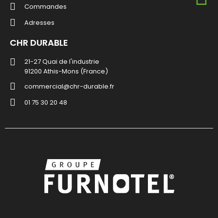
Commandes
Adresses
CHR DURABLE
21-27 Quai de l'industrie
91200 Athis-Mons (France)
commercial@chr-durable.fr
01 75 30 20 48