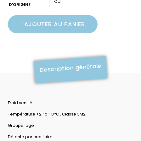
OUI
D'ORIGINE
AJOUTER AU PANIER
Description générale
Froid ventilé
Température +2° à +8°C . Classe 3M2
Groupe logé
Détente par capillaire