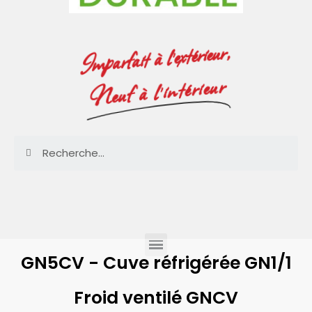
Imparfait à l'extérieur,
Neuf à l'intérieur
GN5CV - Cuve réfrigérée GN1/1
Froid ventilé GNCV