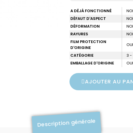
A DÉJÀ FONCTIONNÉ
NO
DÉFAUT D'ASPECT
NO
DÉFORMATION
NO
RAYURES
NO
FILM PROTECTION
OU
D'ORIGINE
CATÉGORIE
3 
EMBALLAGE D'ORIGINE
OU
AJOUTER AU PAN
Description générale