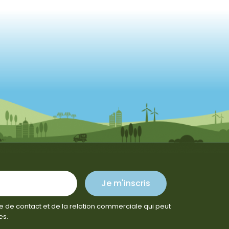
Je m'inscris
e de contact et de la relation commerciale qui peut
es.