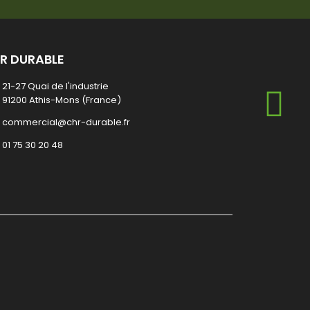
R DURABLE
21-27 Quai de l'industrie
91200 Athis-Mons (France)
commercial@chr-durable.fr
01 75 30 20 48