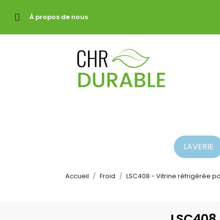
À propos de nous
LAVERIE
Accueil
Froid
LSC408 - Vitrine réfrigérée p
LSC408 -