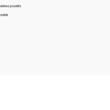
èles positifs
idité