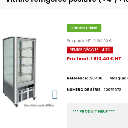
Jamais utilisé
Prix public HT : 3 184,00 €
REMISE DÉCOTE : 40%
Prix final : 1 910,40 € HT
Référence
LSC408
Marque
NUMÉRO DE SÉRIE:
20075572
*** PRODUIT NEUF ***