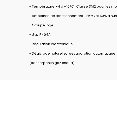
- Température +4 à +10°C . Classe 3M2 pour les mod
- Ambiance de fonctionnement +25°C et 60% d’hum
- Groupe logé
- Gaz R404A
- Régulation électronique
- Dégivrage naturel et réevaporation automatique
(par serpentin gaz chaud).