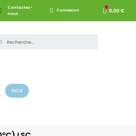
Contactez-
Connexion
0,00 €
nous
INOX
10°C) LSC