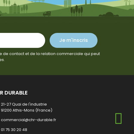
Je m'inscris
e de contact et de la relation commerciale qui peut
es.
R DURABLE
21-27 Quai de l'industrie
91200 Athis-Mons (France)
commercial@chr-durable.fr
01 75 30 20 48