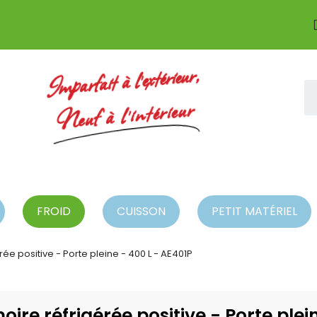
Imparfait à l'extérieur,
Neuf à l'intérieur
FROID
CUISSON
PETIT MATÉRIEL
e positive - Porte pleine - 400 L - AE401P
re réfrigérée positive - Porte plein