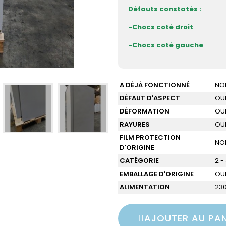
Défauts constatés :
-Chocs coté droit
-Chocs coté gauche
A DÉJÀ FONCTIONNÉ
NO
DÉFAUT D'ASPECT
OU
DÉFORMATION
OU
RAYURES
OU
FILM PROTECTION
NO
D'ORIGINE
CATÉGORIE
2 -
EMBALLAGE D'ORIGINE
OU
ALIMENTATION
230
AJOUTER AU PAN