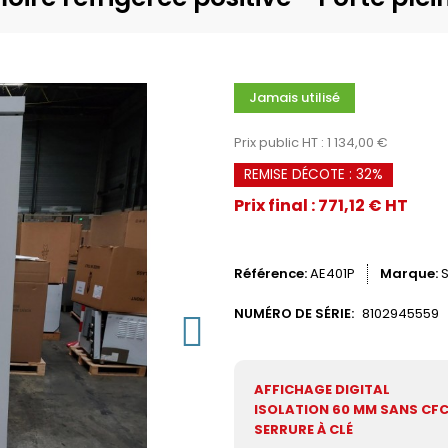
Jamais utilisé
Prix public HT : 1 134,00 €
REMISE DÉCOTE : 32%
Prix final : 771,12 € HT
Référence
AE401P
Marque
NUMÉRO DE SÉRIE:
8102945559
AFFICHAGE DIGITAL
ISOLATION 60 MM SANS CF
SERRURE À CLÉ