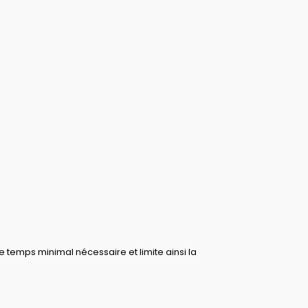
e temps minimal nécessaire et limite ainsi la