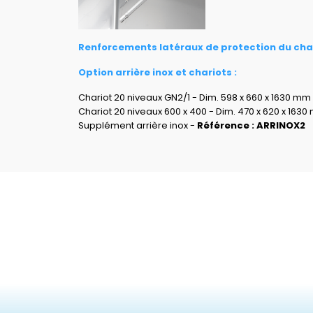
Renforcements latéraux de protection du cha
Option arrière inox et chariots :
Chariot 20 niveaux GN2/1 - Dim. 598 x 660 x 1630 mm
Chariot 20 niveaux 600 x 400 - Dim. 470 x 620 x 1630
Supplément arrière inox -
Référence : ARRINOX2