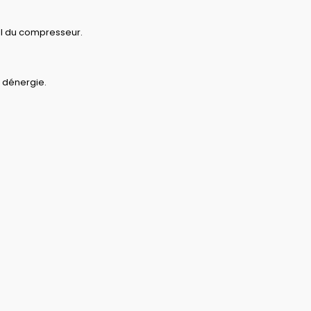
il du compresseur.
n dénergie.