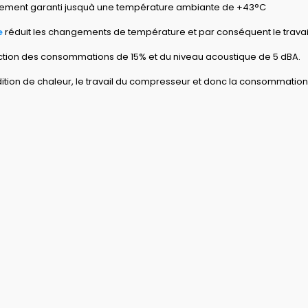
nement garanti jusquà une température ambiante de +43°C
e
réduit les changements de température et par conséquent le trava
ction des consommations de 15% et du niveau acoustique de 5 dBA.
dition de chaleur, le travail du compresseur et donc la consommatio