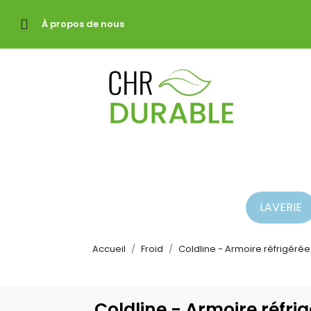
À propos de nous
LAVERIE
Accueil
Froid
Coldline - Armoire réfrigérée 
Coldline - Armoire réfrig