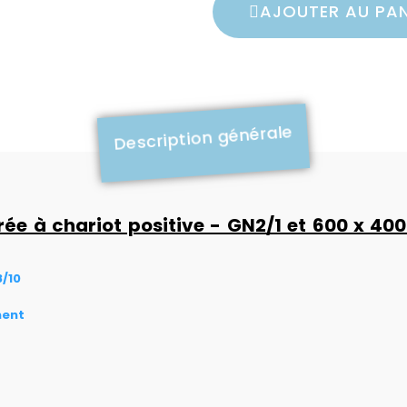
AJOUTER AU PAN
Description générale
rée à chariot positive - GN2/1 et 600 x 40
/10
ment