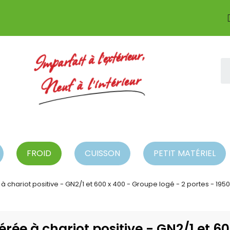
Imparfait à l'extérieur,
Neuf à l'intérieur
FROID
CUISSON
PETIT MATÉRIEL
à chariot positive - GN2/1 et 600 x 400 - Groupe logé - 2 portes - 1950 
érée à chariot positive - GN2/1 et 6