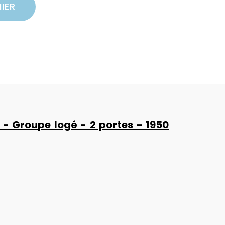
IER
0 - Groupe logé - 2 portes - 1950