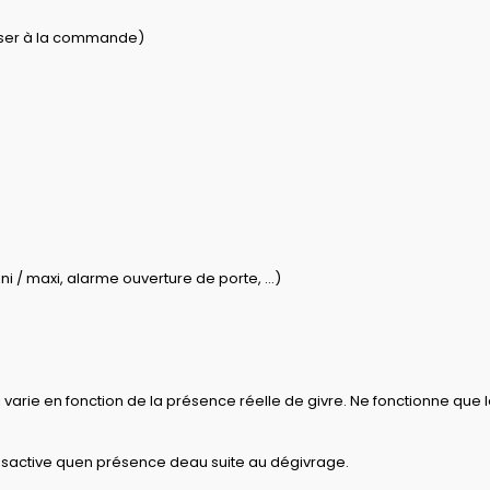
iser à la commande)
/ maxi, alarme ouverture de porte, ...)
 varie en fonction de la présence réelle de givre. Ne fonctionne que l
 sactive quen présence deau suite au dégivrage.