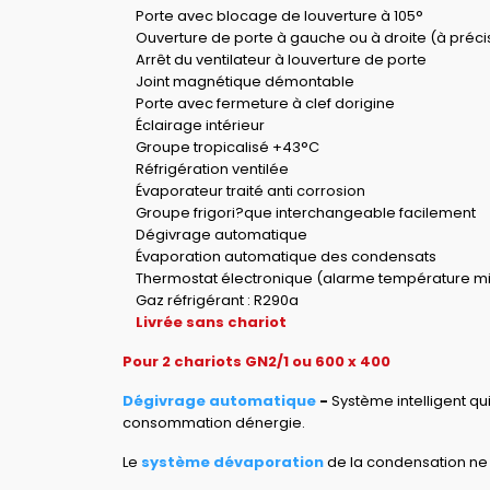
Porte avec blocage de louverture à 105°
Ouverture de porte à gauche ou à droite (à préc
Arrêt du ventilateur à louverture de porte
Joint magnétique démontable
Porte avec fermeture à clef dorigine
Éclairage intérieur
Groupe tropicalisé +43°C
Réfrigération ventilée
Évaporateur traité anti corrosion
Groupe frigori?que interchangeable facilement
Dégivrage automatique
Évaporation automatique des condensats
Thermostat électronique (alarme température mini 
Gaz réfrigérant : R290a
Livrée sans chariot
Pour 2 chariots GN2/1 ou 600 x 400
Dégivrage automatique
-
Système intelligent qui
consommation dénergie.
Le
système dévaporation
de la condensation ne