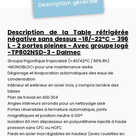
Description générale
Description de la Table réfrigérée
négative sans dessus -18/-22°C - 396
L - 2 portes pleines - Avec groupe logé
-TP802NSD-3 - Dalmec
Groupe frigorifique tropicalisé (+40/42°C / 65% Rh)
«MONOBLOC» pour une maintenance aisée
Dégivrage et évaporation automatiques des eaux de
condensation
Intérieur et extérieur en acier inox, y compris larrière des
tables
Plan de travail en AISI 304
Angles intérieurs arrondis pour un nettoyage aisé
Portes réversibles à fermeture automatique, joints
magnétiques et position neutre à 100°
Isolation 60 mm dépaisseur en polyuréthane injecté à haute
pression sans CFC ou HCFC
Pieds en acier inox réglables en hauteur (avec roulettes en