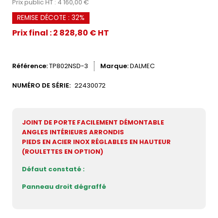
Prix public HT : 4 160,00 €
REMISE DÉCOTE : 32%
Prix final : 2 828,80 € HT
Référence
TP802NSD-3
Marque
DALMEC
NUMÉRO DE SÉRIE:
22430072
JOINT DE PORTE FACILEMENT DÉMONTABLE
ANGLES INTÉRIEURS ARRONDIS
PIEDS EN ACIER INOX RÉGLABLES EN HAUTEUR
(ROULETTES EN OPTION)
Défaut constaté :
Panneau droit dégraffé