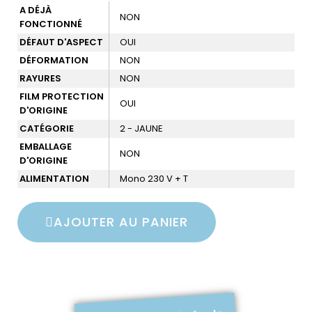
A DÉJÀ
NON
FONCTIONNÉ
DÉFAUT D'ASPECT
OUI
DÉFORMATION
NON
RAYURES
NON
FILM PROTECTION
OUI
D'ORIGINE
CATÉGORIE
2 - JAUNE
EMBALLAGE
NON
D'ORIGINE
ALIMENTATION
Mono 230 V + T
AJOUTER AU PANIER