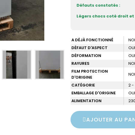
Défauts constatés :
Légers chocs coté droit e
A DÉJÀ FONCTIONNÉ
NO
DÉFAUT D'ASPECT
OU
DÉFORMATION
OU
RAYURES
NO
FILM PROTECTION
NO
D'ORIGINE
CATÉGORIE
2 -
EMBALLAGE D'ORIGINE
OU
ALIMENTATION
230
AJOUTER AU PAN