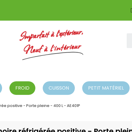
Imparfait à l'extérieur,
Neuf à l'intérieur
FROID
CUISSON
PETIT MATÉRIEL
e positive - Porte pleine - 400 L - AE401P
re réfrigérée positive - Porte plein