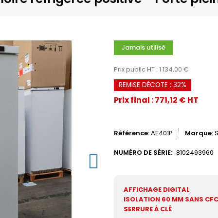
Jamais utilisé
Prix public HT : 1 134,00 €
REMISE DÉCOTE : 32%
Prix final : 771,12 € HT
Référence
AE401P
Marque
NUMÉRO DE SÉRIE:
8102493960
AFFICHAGE DIGITAL
ISOLATION 60 MM SANS CF
SERRURE À CLÉ