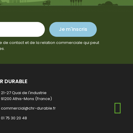
Je m'inscris
e de contact et de la relation commerciale qui peut
es.
R DURABLE
21-27 Quai de l'industrie
91200 Athis-Mons (France)
commercial@chr-durable.fr
01 75 30 20 48