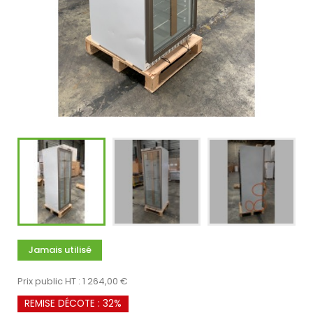
Jamais utilisé
Prix public HT : 1 264,00 €
REMISE DÉCOTE : 32%