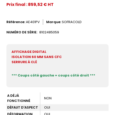
Prix final : 859,52 € HT
Référence
AE401PV
Marque
SOFRACOLD
NUMÉRO DE SÉRIE:
8102485059
AFFICHAGE DIGITAL
ISOLATION 60 MM SANS CFC
SERRURE À CLÉ
*** Coups côté gauche + coups côté droit ***
A DÉJÀ
NON
FONCTIONNÉ
DÉFAUT D'ASPECT
OUI
DÉFORMATION
OUI