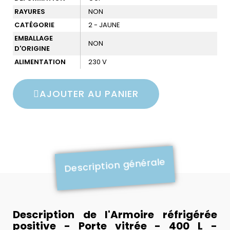
RAYURES
NON
CATÉGORIE
2 - JAUNE
EMBALLAGE
NON
D'ORIGINE
ALIMENTATION
230 V
AJOUTER AU PANIER
Description générale
Description de l'Armoire réfrigérée
positive - Porte vitrée - 400 L -