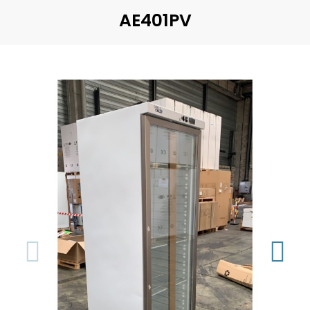
AE401PV