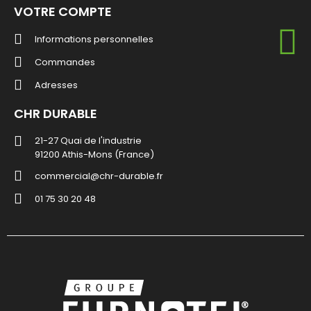
VOTRE COMPTE
Informations personnelles
Commandes
Adresses
CHR DURABLE
21-27 Quai de l'industrie
91200 Athis-Mons (France)
commercial@chr-durable.fr
01 75 30 20 48