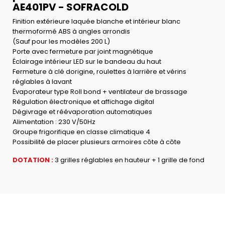
AE401PV - SOFRACOLD
Finition extérieure laquée blanche et intérieur blanc
thermoformé ABS à angles arrondis
(Sauf pour les modèles 200 L)
Porte avec fermeture par joint magnétique
Éclairage intérieur LED sur le bandeau du haut
Fermeture à clé dorigine, roulettes à larrière et vérins
réglables à lavant
Évaporateur type Roll bond + ventilateur de brassage
Régulation électronique et affichage digital
Dégivrage et réévaporation automatiques
Alimentation : 230 V/50Hz
Groupe frigorifique en classe climatique 4
Possibilité de placer plusieurs armoires côte à côte
DOTATION :
3 grilles réglables en hauteur + 1 grille de fond