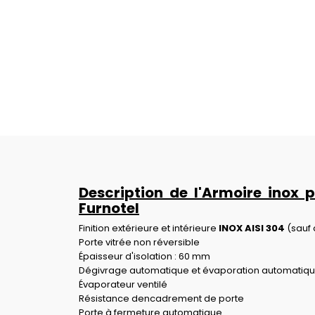
Description de l'Armoire inox 
Furnotel
Finition extérieure et intérieure
INOX AISI 304
(sauf 
Porte vitrée non réversible
Épaisseur d'isolation : 60 mm
Dégivrage automatique et évaporation automatiq
Évaporateur ventilé
Résistance dencadrement de porte
Porte à fermeture automatique