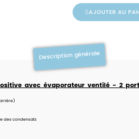
AJOUTER AU PAN
Description générale
positive avec évaporateur ventilé - 2 por
arrière)
ue des condensats