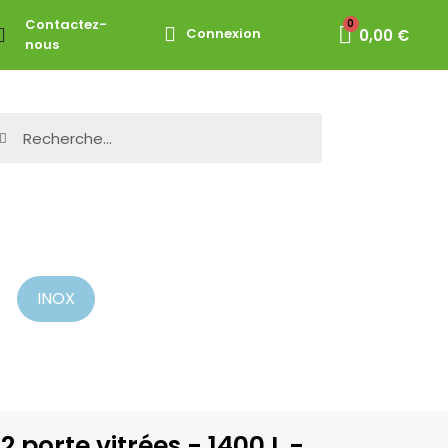
Contactez-
Connexion
0,00 €
nous
INOX
 porte vitrées - 1400 L -