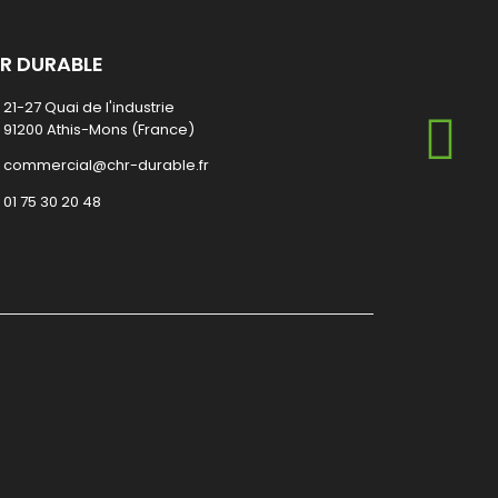
R DURABLE
21-27 Quai de l'industrie
91200 Athis-Mons (France)
commercial@chr-durable.fr
01 75 30 20 48