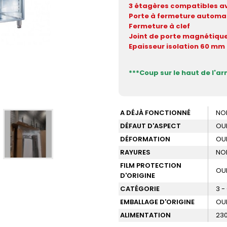
3 étagères compatibles av
Porte à fermeture automa
Fermeture à clef
Joint de porte magnétiqu
Epaisseur isolation 60 mm
***Coup sur le haut de l'ar
A DÉJÀ FONCTIONNÉ
NO
DÉFAUT D'ASPECT
OU
DÉFORMATION
OU
RAYURES
NO
FILM PROTECTION
OU
D'ORIGINE
CATÉGORIE
3 
EMBALLAGE D'ORIGINE
OU
ALIMENTATION
230