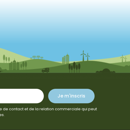
Je m'inscris
e de contact et de la relation commerciale qui peut
es.