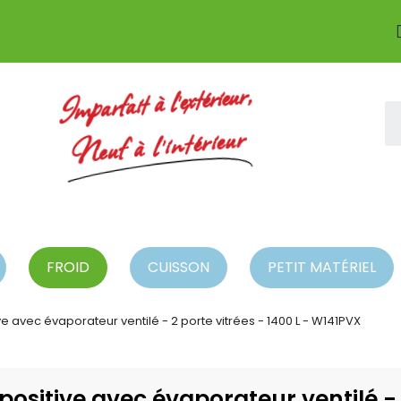
Imparfait à l'extérieur,
Neuf à l'intérieur
FROID
CUISSON
PETIT MATÉRIEL
ve avec évaporateur ventilé - 2 porte vitrées - 1400 L - W141PVX
positive avec évaporateur ventilé - 2