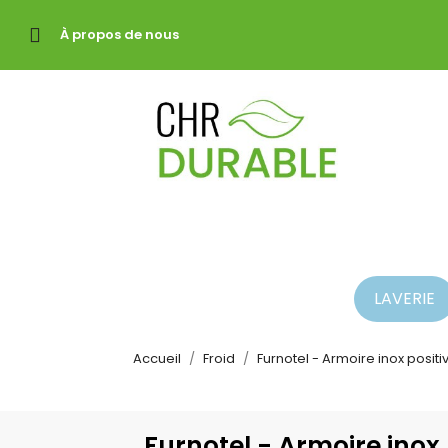
À propos de nous
LAVERIE
Accueil
Froid
Furnotel - Armoire inox positi
Furnotel - Armoire inox 