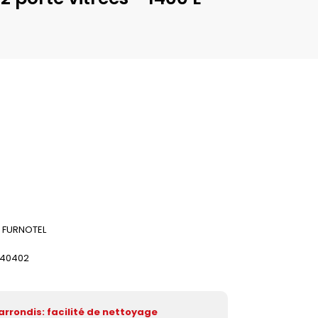
FURNOTEL
040402
rrondis: facilité de nettoyage