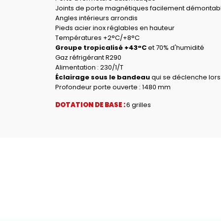
Joints de porte magnétiques facilement démontab
Angles intérieurs arrondis
Pieds acier inox réglables en hauteur
Températures +2°C/+8°C
Groupe tropicalisé +43°C
et 70% d'humidité
Gaz réfrigérant R290
Alimentation : 230/1/T
Éclairage sous le bandeau
qui se déclenche lors 
Profondeur porte ouverte : 1480 mm
DOTATION DE BASE :
6 grilles