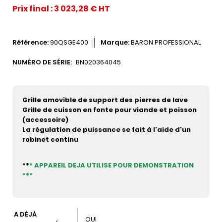
Prix final : 3 023,28 € HT
Référence
90QSGE400
Marque
BARON PROFESSIONAL
NUMÉRO DE SÉRIE:
BN020364045
Grille amovible de support des pierres de lave
Grille de cuisson en fonte pour viande et poisson
(accessoire)
La régulation de puissance se fait à l'aide d'un
robinet continu
**
* APPAREIL DEJA UTILISE POUR DEMONSTRATION
***
A DÉJÀ
OUI