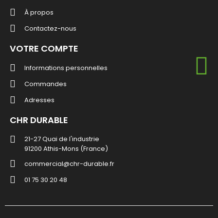
À propos
Contactez-nous
VOTRE COMPTE
Informations personnelles
Commandes
Adresses
CHR DURABLE
21-27 Quai de l'industrie
91200 Athis-Mons (France)
commercial@chr-durable.fr
01 75 30 20 48