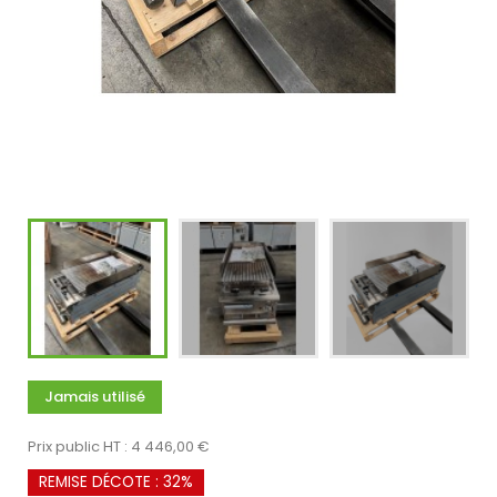
Jamais utilisé
Prix public HT : 4 446,00 €
REMISE DÉCOTE : 32%