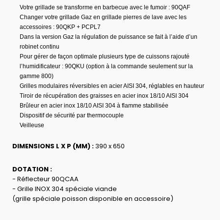
Votre grillade se transforme en barbecue avec le fumoir : 90QAF
Changer votre grillade Gaz en grillade pierres de lave avec les
accessoires : 90QKP + PCPL7
Dans la version Gaz la régulation de puissance se fait à l’aide d’un
robinet continu
Pour gérer de façon optimale plusieurs type de cuissons rajouté
l’humidificateur : 90QKU (option à la commande seulement sur la
gamme 800)
Grilles modulaires réversibles en acier AISI 304, réglables en hauteur
Tiroir de récupération des graisses en acier inox 18/10 AISI 304
Brûleur en acier inox 18/10 AISI 304 à flamme stabilisée
Dispositif de sécurité par thermocouple
Veilleuse
DIMENSIONS L X P (MM) :
390 x 650
DOTATION :
- Réflecteur 90QCAA
- Grille INOX 304 spéciale viande
(grille spéciale poisson disponible en accessoire)