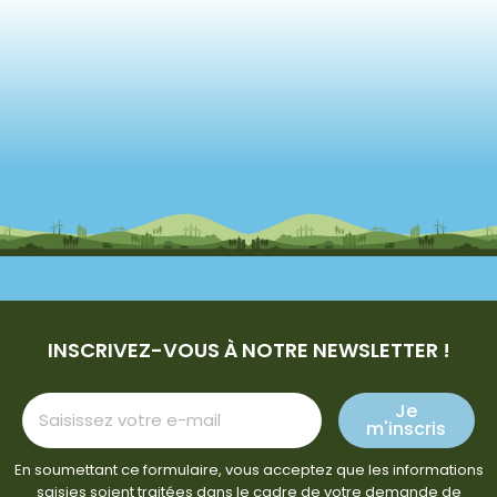
INSCRIVEZ-VOUS À NOTRE NEWSLETTER !
Je
m'inscris
En soumettant ce formulaire, vous acceptez que les informations
saisies soient traitées dans le cadre de votre demande de