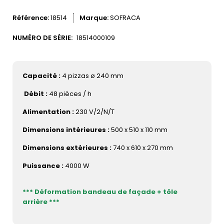
Référence
18514
Marque
SOFRACA
NUMÉRO DE SÉRIE:
18514000109
Capacité :
4 pizzas ø 240 mm
Débit :
48 pièces / h
Alimentation :
230 V/2/N/T
Dimensions intérieures :
500 x 510 x 110 mm
Dimensions extérieures :
740 x 610 x 270 mm
Puissance :
4000 W
*** Déformation bandeau de façade + tôle
arrière ***