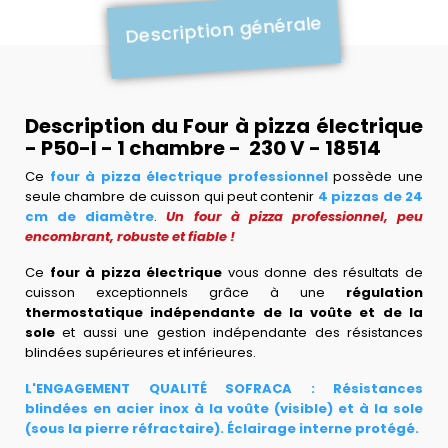
Description générale
Description du Four à pizza électrique
- P50-I - 1 chambre - 230 V - 18514
Ce
four à pizza électrique professionnel
possède une
seule chambre de cuisson qui peut contenir
4 pizzas de 24
cm de diamètre
.
Un four à pizza professionnel, peu
encombrant, robuste et fiable !
Ce
four à pizza électrique
vous donne des résultats de
cuisson exceptionnels grâce à une
régulation
thermostatique indépendante de la voûte et de la
sole
et aussi une gestion indépendante des résistances
blindées supérieures et inférieures.
L'ENGAGEMENT QUALITÉ SOFRACA : Résistances
blindées en acier inox à la voûte (visible) et à la sole
(sous la pierre réfractaire). Éclairage interne protégé.