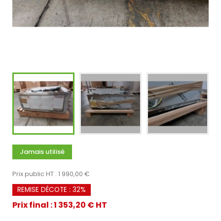
Jamais utilisé
Prix public HT : 1 990,00 €
REMISE DÉCOTE : 32%
Prix final : 1 353,20 € HT