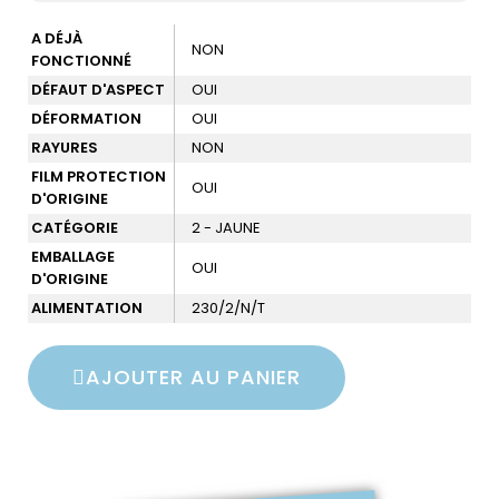
A DÉJÀ
NON
FONCTIONNÉ
DÉFAUT D'ASPECT
OUI
DÉFORMATION
OUI
RAYURES
NON
FILM PROTECTION
OUI
D'ORIGINE
CATÉGORIE
2 - JAUNE
EMBALLAGE
OUI
D'ORIGINE
ALIMENTATION
230/2/N/T
AJOUTER AU PANIER