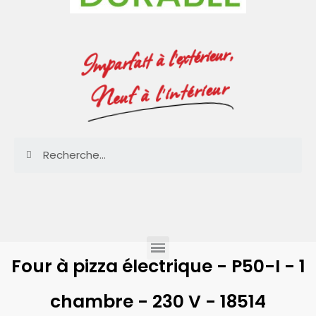
Imparfait à l'extérieur,
Neuf à l'intérieur
Four à pizza électrique - P50-I - 1
chambre - 230 V - 18514