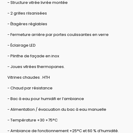
- Structure vitrée livrée montée
- 2 grilles rilsanisées
- Étagères réglables
- Fermeture arrière par portes coulissantes en verre
- Éclairage LED
- Plinthe de façade en inox
- Joues vitrées thermopanes.
Vitrines chaudes . HTH
- Chaud par résistance
- Bac à eau pour humidifi er l’ambiance
- Alimentation / évacuation du bac à eau manuelle
- Température +30 +75°C
- Ambiance de fonctionnement +25°C et 60 % d’humidité.