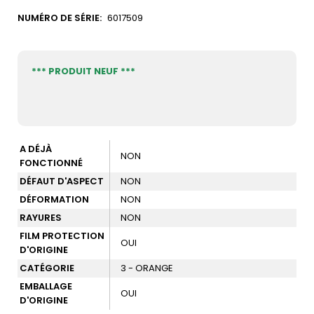
NUMÉRO DE SÉRIE:
6017509
*** PRODUIT NEUF ***
A DÉJÀ
NON
FONCTIONNÉ
DÉFAUT D'ASPECT
NON
DÉFORMATION
NON
RAYURES
NON
FILM PROTECTION
OUI
D'ORIGINE
CATÉGORIE
3 - ORANGE
EMBALLAGE
OUI
D'ORIGINE