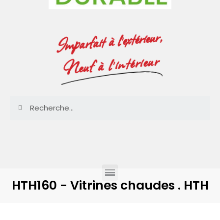
Imparfait à l'extérieur,
Neuf à l'intérieur
HTH160 - Vitrines chaudes . HTH