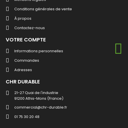
Conditions générales de vente
À propos
Contactez-nous
VOTRE COMPTE
Informations personnelles
Commandes
Adresses
CHR DURABLE
21-27 Quai de l'industrie
91200 Athis-Mons (France)
commercial@chr-durable.fr
01 75 30 20 48