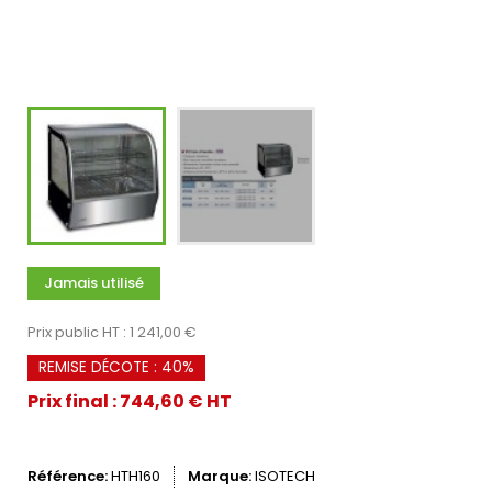
Jamais utilisé
Prix public HT : 1 241,00 €
REMISE DÉCOTE : 40%
Prix final : 744,60 € HT
Référence
HTH160
Marque
ISOTECH