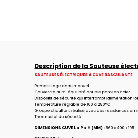
Description de la Sauteuse élec
SAUTEUSES ÉLECTRIQUES À CUVE BASCULANTE
Remplissage deau manuel
Couvercle auto-équilibré double paroi en acier
Dispositif de sécurité qui interrompt lalimentation l
Température réglable de 100 à 280°C
Groupe chauffant réalisé avec des résistances en i
Thermostat de sécurité
DIMENSIONS CUVE L x P x H (MM) :
560 x 400 x 195