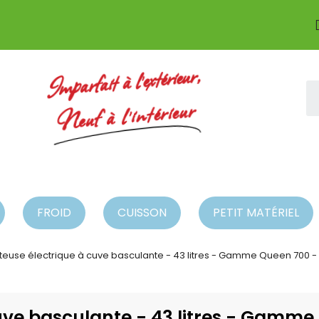
Imparfait à l'extérieur,
Neuf à l'intérieur
FROID
CUISSON
PETIT MATÉRIEL
teuse électrique à cuve basculante - 43 litres - Gamme Queen 700 
uve basculante - 43 litres - Gamm