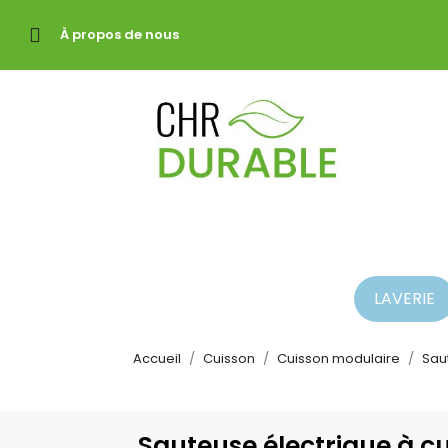
À propos de nous
LAVERIE
Accueil
Cuisson
Cuisson modulaire
Sau
Sauteuse électrique à c