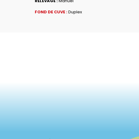
RELEVAGE :
Manuel
FOND DE CUVE :
Duplex