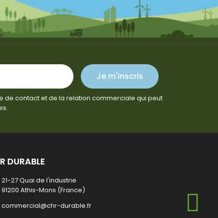
Je m'inscris
e de contact et de la relation commerciale qui peut
es.
R DURABLE
21-27 Quai de l'industrie
91200 Athis-Mons (France)
commercial@chr-durable.fr